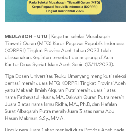
MEULABOH
–
UTU
| Kegiatan seleksi Musabaqah
Tilawatil Quran (MTQ) Korps Pegawai Republik Indonesia
(KORPRI) Tingkat Provinsi Aceh tahun 2023 telah
dilaksanakan. Kegiatan tersebut berlangsung di Aula
Kantor Dinas Syariat Islam Aceh, Senin (13/11/2023).
Tiga Dosen Universitas Teuku Umar yang mengikuti seleksi
berhasil meraih Juara MTQ KORPRI Tingkat Provinsi Aceh
yaitu Makalah Ilmiah Alquran Putri meraih Juara 1 atas
nama Fathayatul Husna, MA, Dakwah Quran Putra meraih
Juara 3 atas nama Ismu Ridha, MA., Ph.D, dan Hafalan
Surat Albaqarah Putra meraih Juara 3 atas nama Abu
Hasan Makmun, S.Sy., MMA.
Untuk para Juara 1 akan menjadi duta Provinsi Aceh pada