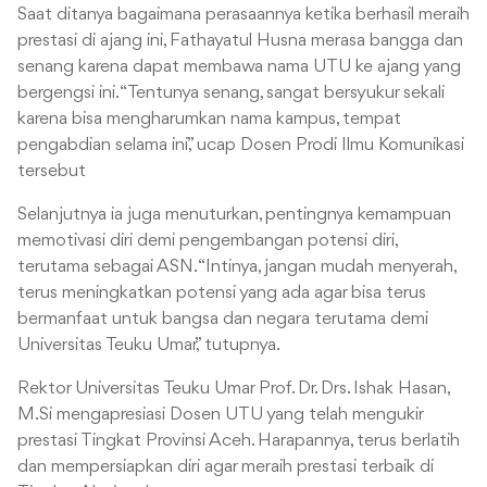
Saat ditanya bagaimana perasaannya ketika berhasil meraih
prestasi di ajang ini, Fathayatul Husna merasa bangga dan
senang karena dapat membawa nama UTU ke ajang yang
bergengsi ini. “Tentunya senang, sangat bersyukur sekali
karena bisa mengharumkan nama kampus, tempat
pengabdian selama ini,” ucap Dosen Prodi Ilmu Komunikasi
tersebut
Selanjutnya ia juga menuturkan, pentingnya kemampuan
memotivasi diri demi pengembangan potensi diri,
terutama sebagai ASN. “Intinya, jangan mudah menyerah,
terus meningkatkan potensi yang ada agar bisa terus
bermanfaat untuk bangsa dan negara terutama demi
Universitas Teuku Umar,” tutupnya.
Rektor Universitas Teuku Umar Prof. Dr. Drs. Ishak Hasan,
M.Si mengapresiasi Dosen UTU yang telah mengukir
prestasi Tingkat Provinsi Aceh. Harapannya, terus berlatih
dan mempersiapkan diri agar meraih prestasi terbaik di