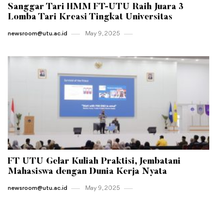
Sanggar Tari HMM FT-UTU Raih Juara 3
Lomba Tari Kreasi Tingkat Universitas
newsroom@utu.ac.id
May 9 , 2025
FT UTU Gelar Kuliah Praktisi, Jembatani
Mahasiswa dengan Dunia Kerja Nyata
newsroom@utu.ac.id
May 9 , 2025