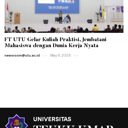
FT UTU Gelar Kuliah Praktisi, Jembatani
Mahasiswa dengan Dunia Kerja Nyata
newsroom@utu.ac.id
May 9 , 2025