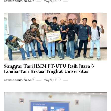
newsroom@utu.ac.id
May 9 , 2025
Sanggar Tari HMM FT-UTU Raih Juara 3
Lomba Tari Kreasi Tingkat Universitas
newsroom@utu.ac.id
May 9 , 2025