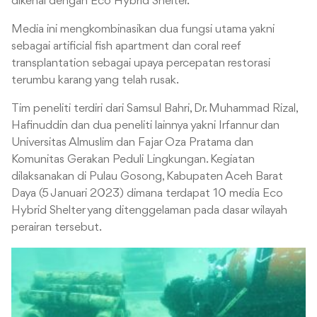
dikenal dengan Eco Hybrid Shelter.
Media ini mengkombinasikan dua fungsi utama yakni
sebagai artificial fish apartment dan coral reef
transplantation sebagai upaya percepatan restorasi
terumbu karang yang telah rusak.
Tim peneliti terdiri dari Samsul Bahri, Dr. Muhammad Rizal,
Hafinuddin dan dua peneliti lainnya yakni Irfannur dan
Universitas Almuslim dan Fajar Oza Pratama dan
Komunitas Gerakan Peduli Lingkungan. Kegiatan
dilaksanakan di Pulau Gosong, Kabupaten Aceh Barat
Daya (5 Januari 2023) dimana terdapat 10 media Eco
Hybrid Shelter yang ditenggelaman pada dasar wilayah
perairan tersebut.