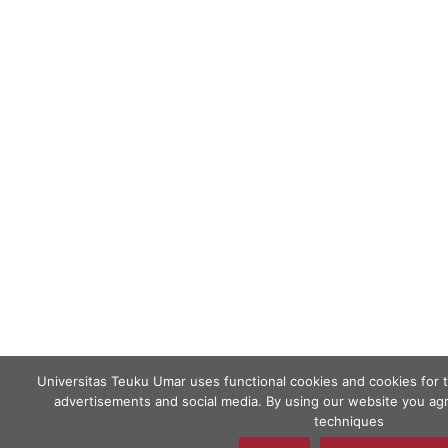
Universitas Teuku Umar uses functional cookies and cookies for 
advertisements and social media. By using our website you agr
techniques