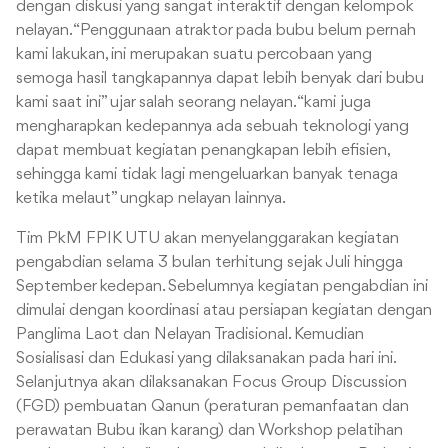
dengan diskusi yang sangat interaktif dengan kelompok
nelayan. “Penggunaan atraktor pada bubu belum pernah
kami lakukan, ini merupakan suatu percobaan yang
semoga hasil tangkapannya dapat lebih benyak dari bubu
kami saat ini” ujar salah seorang nelayan. “kami juga
mengharapkan kedepannya ada sebuah teknologi yang
dapat membuat kegiatan penangkapan lebih efisien,
sehingga kami tidak lagi mengeluarkan banyak tenaga
ketika melaut” ungkap nelayan lainnya.
Tim PkM FPIK UTU akan menyelanggarakan kegiatan
pengabdian selama 3 bulan terhitung sejak Juli hingga
September kedepan. Sebelumnya kegiatan pengabdian ini
dimulai dengan koordinasi atau persiapan kegiatan dengan
Panglima Laot dan Nelayan Tradisional. Kemudian
Sosialisasi dan Edukasi yang dilaksanakan pada hari ini.
Selanjutnya akan dilaksanakan Focus Group Discussion
(FGD) pembuatan Qanun (peraturan pemanfaatan dan
perawatan Bubu ikan karang) dan Workshop pelatihan