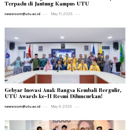
Terpadu di Jantung Kampus UTU
newsroom@utu.ac.id
May 11 , 2025
Gebyar Inovasi Anak Bangsa Kembali Bergulir,
UTU Awards ke-11 Resmi Diluncurkan!
newsroom@utu.ac.id
May 9 , 2025