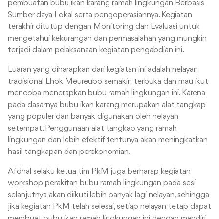
pembuatan bubu ikan karang ramah lingkungan Berbasis
Sumber daya Lokal serta pengoperasiannya. Kegiatan
terakhir ditutup dengan Monitoring dan Evaluasi untuk
mengetahui kekurangan dan permasalahan yang mungkin
terjadi dalam pelaksanaan kegiatan pengabdian ini.
Luaran yang diharapkan dari kegiatan ini adalah nelayan
tradisional Lhok Meureubo semakin terbuka dan mau ikut
mencoba menerapkan bubu ramah lingkungan ini. Karena
pada dasarnya bubu ikan karang merupakan alat tangkap
yang populer dan banyak digunakan oleh nelayan
setempat. Penggunaan alat tangkap yang ramah
lingkungan dan lebih efektif tentunya akan meningkatkan
hasil tangkapan dan perekonomian.
Afdhal selaku ketua tim PkM juga berharap kegiatan
workshop perakitan bubu ramah lingkungan pada sesi
selanjutnya akan diikuti lebih banyak lagi nelayan, sehingga
jika kegiatan PkM telah selesai, setiap nelayan tetap dapat
membuat bubu ikan ramah lingkungan ini dengan mandiri.