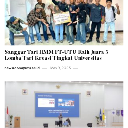
Sanggar Tari HMM FT-UTU Raih Juara 3
Lomba Tari Kreasi Tingkat Universitas
newsroom@utu.ac.id
May 9 , 2025