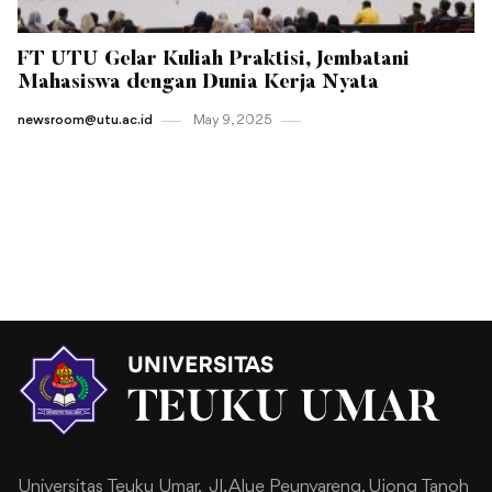
FT UTU Gelar Kuliah Praktisi, Jembatani
Mahasiswa dengan Dunia Kerja Nyata
newsroom@utu.ac.id
May 9 , 2025
Universitas Teuku Umar,
Jl. Alue Peunyareng, Ujong Tanoh