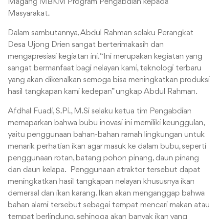
Magang MBKM Program Pengabdian kepada
Masyarakat.
Dalam sambutannya, Abdul Rahman selaku Perangkat
Desa Ujong Drien sangat berterimakasih dan
mengapresiasi kegiatan ini. “Ini merupakan kegiatan yang
sangat bermanfaat bagi nelayan kami, teknologi terbaru
yang akan dikenalkan semoga bisa meningkatkan produksi
hasil tangkapan kami kedepan” ungkap Abdul Rahman.
Afdhal Fuadi, S.Pi., M.Si selaku ketua tim Pengabdian
memaparkan bahwa bubu inovasi ini memiliki keunggulan,
yaitu penggunaan bahan-bahan ramah lingkungan untuk
menarik perhatian ikan agar masuk ke dalam bubu, seperti
penggunaan rotan, batang pohon pinang, daun pinang
dan daun kelapa. Penggunaan atraktor tersebut dapat
meningkatkan hasil tangkapan nelayan khususnya ikan
demersal dan ikan karang. Ikan akan menganggap bahwa
bahan alami tersebut sebagai tempat mencari makan atau
tempat berlindung, sehingga akan banyak ikan yang