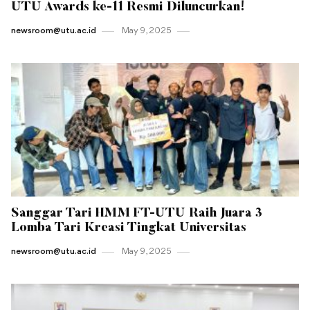
UTU Awards ke-11 Resmi Diluncurkan!
newsroom@utu.ac.id
May 9 , 2025
Sanggar Tari HMM FT-UTU Raih Juara 3
Lomba Tari Kreasi Tingkat Universitas
newsroom@utu.ac.id
May 9 , 2025