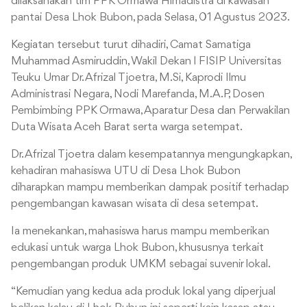
dilaksanakan tim PPK Ormawa Himadistra di kawasan
pantai Desa Lhok Bubon, pada Selasa, 01 Agustus 2023.
Kegiatan tersebut turut dihadiri, Camat Samatiga
Muhammad Asmiruddin, Wakil Dekan l FISIP Universitas
Teuku Umar Dr. Afrizal Tjoetra, M.Si, Kaprodi Ilmu
Administrasi Negara, Nodi Marefanda, M.A.P, Dosen
Pembimbing PPK Ormawa, Aparatur Desa dan Perwakilan
Duta Wisata Aceh Barat serta warga setempat.
Dr. Afrizal Tjoetra dalam kesempatannya mengungkapkan,
kehadiran mahasiswa UTU di Desa Lhok Bubon
diharapkan mampu memberikan dampak positif terhadap
pengembangan kawasan wisata di desa setempat.
Ia menekankan, mahasiswa harus mampu memberikan
edukasi untuk warga Lhok Bubon, khususnya terkait
pengembangan produk UMKM sebagai suvenir lokal.
“Kemudian yang kedua ada produk lokal yang diperjual