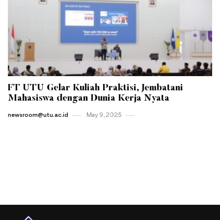
FT UTU Gelar Kuliah Praktisi, Jembatani
Mahasiswa dengan Dunia Kerja Nyata
newsroom@utu.ac.id
May 9 , 2025