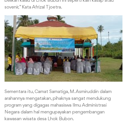
belikan kalau di Lhok Bubun ini seperti kain kasap atau
sovenir, ” Kata Afrizal Tjoetra.
Sementara itu, Camat Samatiga, M. Asmiruddin dalam
arahannya mengatakan, pihaknya sangat mendukung
program yang digagas mahasiswa Ilmu Administrasi
Negara dalam hal mengupayakan pengembangan
kawasan wisata desa Lhok Bubon.