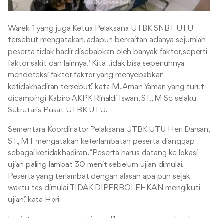
Warek 1 yang juga Ketua Pelaksana UTBK SNBT UTU
tersebut mengatakan, adapun berkaitan adanya sejumlah
peserta tidak hadir disebabkan oleh banyak faktor, seperti
faktor sakit dan lainnya. “Kita tidak bisa sepenuhnya
mendeteksi faktor-faktor yang menyebabkan
ketidakhadiran tersebut,” kata M. Aman Yaman yang turut
didampingi Kabiro AKPK Rinaldi Iswan, ST., M.Sc selaku
Sekretaris Pusat UTBK UTU.
Sementara Koordinator Pelaksana UTBK UTU Heri Darsan,
ST., MT mengatakan keterlambatan peserta dianggap
sebagai ketidakhadiran. “Peserta harus datang ke lokasi
ujian paling lambat 30 menit sebelum ujian dimulai.
Peserta yang terlambat dengan alasan apa pun sejak
waktu tes dimulai TIDAK
DIPERBOLEHKAN mengikuti
ujian.” kata Heri