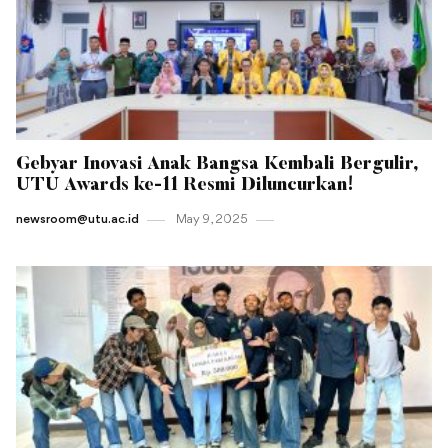
Gebyar Inovasi Anak Bangsa Kembali Bergulir,
UTU Awards ke-11 Resmi Diluncurkan!
newsroom@utu.ac.id
May 9 , 2025