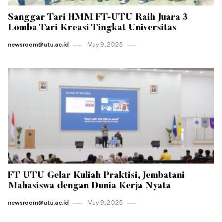
Sanggar Tari HMM FT-UTU Raih Juara 3
Lomba Tari Kreasi Tingkat Universitas
newsroom@utu.ac.id
May 9 , 2025
FT UTU Gelar Kuliah Praktisi, Jembatani
Mahasiswa dengan Dunia Kerja Nyata
newsroom@utu.ac.id
May 9 , 2025