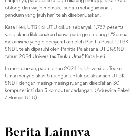
Lanjutnya, para peserta juga dilarang menggunakan kaos
oblong dan wajib memakai sepatu sebagaimana isi
panduan yang jauh hari telah disebarluaskan.
Kata Heri, UTBK di UTU diikuti sebanyak 1,767 peserta
yang akan dilaksanakan hanya pada gelombang I. “Semua
mekanisme yang dipersyaratkan oleh Panitia Pusat UTBK-
SNBT, telah dipatuhi oleh Panitia Pelaksana UTBK-SNBT
tahun 2024 Universitas Teuku Umar,” Kata Heri
Ia menuturkan, pada tahun 2024 ini, Universitas Teuku
Umar menyediakan 5 ruangan untuk pelaksanaan UTBK-
SNBT dengan masing-masing ruangan disediakan 30
komputer inti dan 3 komputer cadangan. (Aduwina Pakeh
/ Humas UTU).
Berita Lainnya