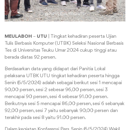
MEULABOH
–
UTU
| Tingkat kehadiran peserta Ujian
Tulis Berbasis Komputer (UTBK) Seleksi Nasional Berbasis
Tes di Universitas Teuku Umar 2024 cukup tinggi atau
berada diatas 92 persen.
Berdasarkan data yang didapat dari Panitia Lokal
pelaksana UTBK UTU tingkat kehadiran peserta hingga
Senin (6/5/2024) adalah sebagai berikut sesi 1 mencapai
90,00 persen, sesi 2 sebesar 96,00 persen, sesi 3
mencapai 90 persen, sesi 4 sebesar 91.00 persen.
Berikutnya sesi 5 mencapai 86,00 persen, sesi 6 sebanyak
92,00 persen, sesi 7 yaitu sebanyak 90,00 persen dan
terakhir pada sesi 8 yaitu 91.00 persen.
Dalam kegiatan Konferensi Pers, Senin (6/5/2024), Wakil