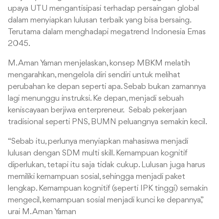
upaya UTU mengantisipasi terhadap persaingan global
dalam menyiapkan lulusan terbaik yang bisa bersaing.
Terutama dalam menghadapi megatrend Indonesia Emas
2045.
M. Aman Yaman menjelaskan, konsep MBKM melatih
mengarahkan, mengelola diri sendiri untuk melihat
perubahan ke depan seperti apa. Sebab bukan zamannya
lagi menunggu instruksi. Ke depan, menjadi sebuah
keniscayaan berjiwa enterpreneur. Sebab pekerjaan
tradisional seperti PNS, BUMN peluangnya semakin kecil.
“Sebab itu, perlunya menyiapkan mahasiswa menjadi
lulusan dengan SDM multi skill. Kemampuan kognitif
diperlukan, tetapi itu saja tidak cukup. Lulusan juga harus
memiliki kemampuan sosial, sehingga menjadi paket
lengkap. Kemampuan kognitif (seperti IPK tinggi) semakin
mengecil, kemampuan sosial menjadi kunci ke depannya,”
urai M. Aman Yaman