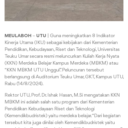
MEULABOH
–
UTU
| Guna meningkatkan 8 Indikator
Kinerja Utama (IKU) sebagai kebijakan dari Kementerian
Pendidikan, Kebudayaan, Riset dan Teknologi, Universitas
Teuku Umar secara resmi meluncurkan Kuliah Kerja Nyata
(KKN) Merdeka Belajar Kampus Merdeka (MBKM) atau
“KKN MBKM UTU Unggul”. Peluncuran tersebut
berlangsung di Auditorium Teuku Umar, GKT, Kampus UTU,
Rabu (14/8/2024).
Rektor UTU, Prof. Dr. Ishak Hasan, M.Si mengatakan KKN
MBKM ini adalah salah satu program dari Kementerian
Pendidikan Kebudayaan Riset dan Teknologi
(Kemendikbudristek) yaitu merdeka belajar. “Dari kegiatan
tersebut kita juga dinilai oleh Kemendikbudristek yaitu