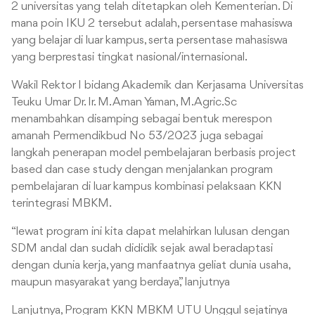
2 universitas yang telah ditetapkan oleh Kementerian. Di
mana poin IKU 2 tersebut adalah, persentase mahasiswa
yang belajar di luar kampus, serta persentase mahasiswa
yang berprestasi tingkat nasional/internasional.
Wakil Rektor I bidang Akademik dan Kerjasama Universitas
Teuku Umar Dr. Ir. M. Aman Yaman, M.Agric.Sc
menambahkan disamping sebagai bentuk merespon
amanah Permendikbud No 53/2023 juga sebagai
langkah penerapan model pembelajaran berbasis project
based dan case study dengan menjalankan program
pembelajaran di luar kampus kombinasi pelaksaan KKN
terintegrasi MBKM.
“lewat program ini kita dapat melahirkan lulusan dengan
SDM andal dan sudah dididik sejak awal beradaptasi
dengan dunia kerja, yang manfaatnya geliat dunia usaha,
maupun masyarakat yang berdaya,” lanjutnya
Lanjutnya, Program KKN MBKM UTU Unggul sejatinya