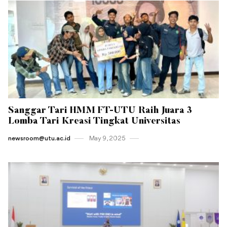
Sanggar Tari HMM FT-UTU Raih Juara 3
Lomba Tari Kreasi Tingkat Universitas
newsroom@utu.ac.id
May 9 , 2025