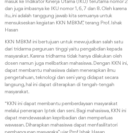
masuk ke Indikator Kinerja Utama (IKU) terutama nomor 2
dan juga imbasnya ke IKU nomor 1, 6, 7 dan 8. Oleh karena
itu, ini adalah tanggung jawab kita semuanya untuk
mensukseskan kegiatan KKN MBKM,” terang Prof. Ishak
Hasan
KKN MBKM ini bertujuan untuk mewujudkan salah satu
dari tridarma perguruan tinggi yaitu pengabdian kepada
masyarakat. Karena tridharma tidak hanya dilakukan oleh
dosen namun juga melibatkan mahasiswa. Dengan KKN ini,
dapat membantu mahasiswa dalam menerapkan ilmu
pengetahuan, teknologi dan seni yang didapat secara
langsung, hal ini dapat diterapkan di tengah-tengah
masyarakat.
“KKN ini dapat membantu pemberdayaan masyarakat
melalui penerapan Iptek dan seni. Bagi mahasiswa, KKN ini
dapat mendewasakan kepribadian dan memperluas
wawasan. Diharapkan mahasiswa dapat menfasilitatori
pembangunan masyaraka,” ujar Prof Ishak Hasan