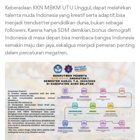
Keberadaan KKN MBKM UTU Unggul, dapat melahirkan
talenta muda Indonesia yang kreatif serta adaptif, bisa
menjadi trendsetter pendidikan dunia, bukan sebagai
followers. Karena hanya SDM demikian, bonus demografi
Indonesia di masa depan bisa membaca bangsa Indonesia
semakin maju dan jaya, sekaligus menjadi pemeran penting
dalam percaturan megatren.