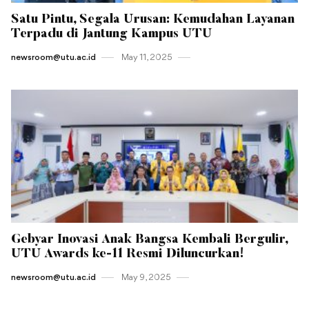
Satu Pintu, Segala Urusan: Kemudahan Layanan
Terpadu di Jantung Kampus UTU
newsroom@utu.ac.id
May 11 , 2025
Gebyar Inovasi Anak Bangsa Kembali Bergulir,
UTU Awards ke-11 Resmi Diluncurkan!
newsroom@utu.ac.id
May 9 , 2025