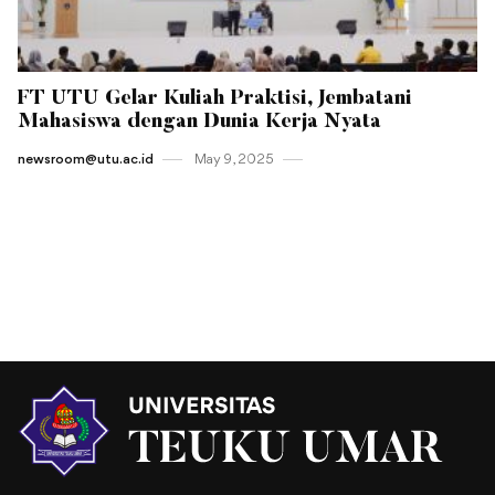
FT UTU Gelar Kuliah Praktisi, Jembatani
Mahasiswa dengan Dunia Kerja Nyata
newsroom@utu.ac.id
May 9 , 2025