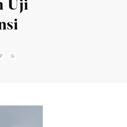
 Uji
nsi