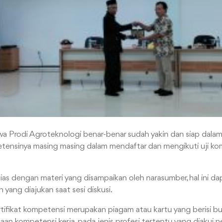
a Prodi Agroteknologi benar-benar sudah yakin dan siap dala
ensinya masing masing dalam mendaftar dan mengikuti uji kom
as dengan materi yang disampaikan oleh narasumber, hal ini dapa
yang diajukan saat sesi diskusi.
ertifikat kompetensi merupakan piagam atau kartu yang berisi 
saan kompetensi kerja, pada jenis profesi tertentu yang diakui ne