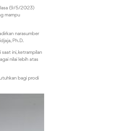
Selasa (9/5/2023)
yang mampu
ghadirkan narasumber
djaja, Ph.D.
saat ini, ketrampilan
i nilai lebih atas
butuhkan bagi prodi