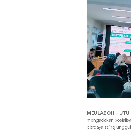
MEULABOH
–
UTU
mengadakan sosialisa
berdaya saing unggul