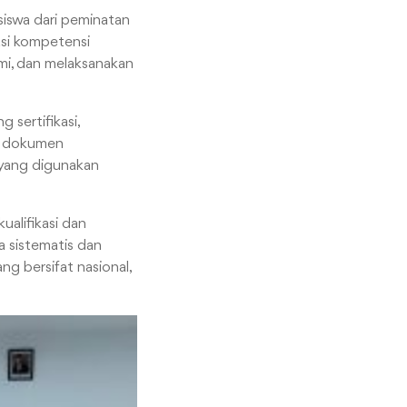
siswa dari peminatan
asi kompetensi
mi, dan melaksanakan
 sertifikasi,
n, dokumen
 yang digunakan
ualifikasi dan
a sistematis dan
g bersifat nasional,