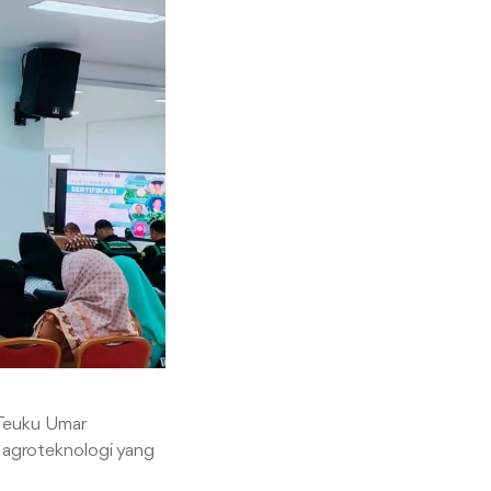
 Teuku Umar
n agroteknologi yang