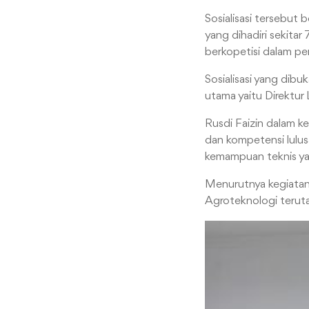
Sosialisasi tersebut
yang dihadiri sekita
berkopetisi dalam per
Sosialisasi yang dibu
utama yaitu Direktur 
Rusdi Faizin dalam ke
dan kompetensi lulus
kemampuan teknis yan
Menurutnya kegiatan 
Agroteknologi teruta