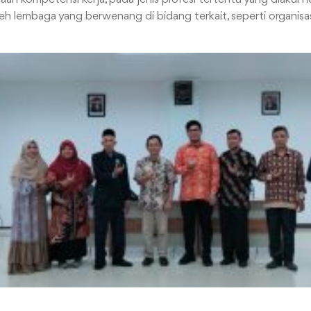
leh lembaga yang berwenang di bidang terkait, seperti organisas