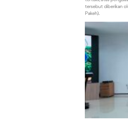
tersebut diberikan o
Pakeh).