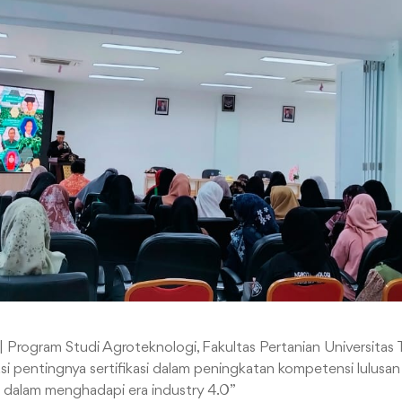
| Program Studi Agroteknologi, Fakultas Pertanian Universitas
si pentingnya sertifikasi dalam peningkatan kompetensi lulusa
 dalam menghadapi era industry 4.0”