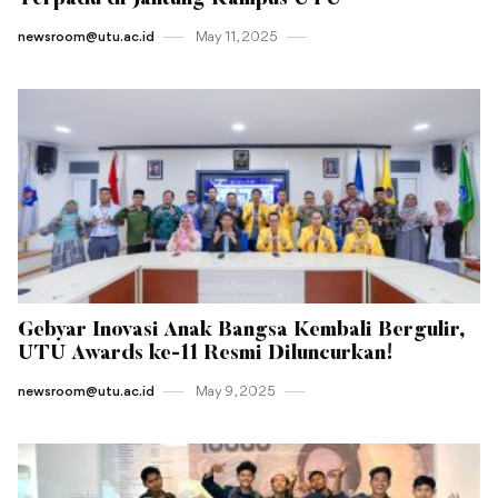
newsroom@utu.ac.id
May 11 , 2025
Gebyar Inovasi Anak Bangsa Kembali Bergulir,
UTU Awards ke-11 Resmi Diluncurkan!
newsroom@utu.ac.id
May 9 , 2025