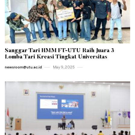
Sanggar Tari HMM FT-UTU Raih Juara 3
Lomba Tari Kreasi Tingkat Universitas
newsroom@utu.ac.id
May 9 , 2025