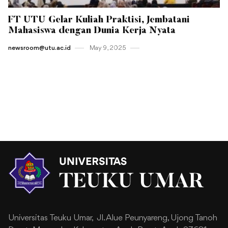
FT UTU Gelar Kuliah Praktisi, Jembatani
Mahasiswa dengan Dunia Kerja Nyata
newsroom@utu.ac.id
May 9 , 2025
Universitas Teuku Umar,
Jl. Alue Peunyareng, Ujong Tanoh