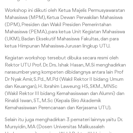
Workshop ini diikuti oleh Ketua Majelis Permusyawaratan
Mahasiswa (MPM), Ketua Dewan Perwakilan Mahasiswa
(DPM), Presiden dan Wakil Presiden Pemerintahan
Mahasiswa (PEMA), para ketua Unit Kegiatan Mahasiswa
(UKM), Badan Eksekutif Mahasiswa Fakultas, dan para
ketua Himpunan Mahasiswa Jurusan lingkup UTU.
Kegiatan workshop tersebut dibuka secara resmi oleh
Rektor UTU Prof. Dr. Drs. Ishak Hasan, M.Si menghadirkan
narasumber yang kompeten dibidangnya antara lain Prof
Dr Nyak Amir, S.Pd., M.Pd (Wakil Rektor II bidang Umum
dan Keuangan), H. Ibrahim Laweung HS, SKM., MNSc
(Wakil Rektor III bidang Kemahasiswaan dan Alumni) dan
Rinaldi Iswan, ST., M.Sc (Kepala Biro Akademik
Kemahasiswaan Perencanaan dan Kerjasama UTU).
Selain itu juga menghadirkan 3 pemateri lainnya yaitu Dr.
Mursyidin, MA (Dosen Universitas Malikussaleh