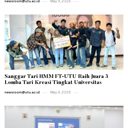
newsroom@utu.ac.id
May 9 , 2025
Sanggar Tari HMM FT-UTU Raih Juara 3
Lomba Tari Kreasi Tingkat Universitas
newsroom@utu.ac.id
May 9 , 2025