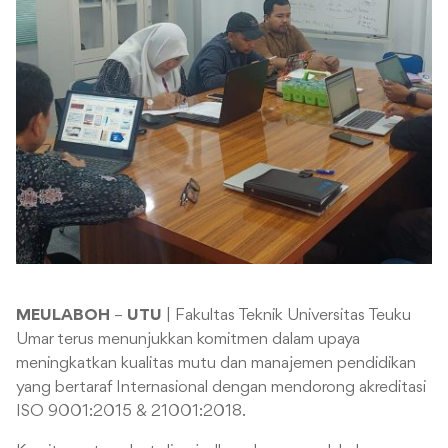
MEULABOH
–
UTU
| Fakultas Teknik Universitas Teuku
Umar terus menunjukkan komitmen dalam upaya
meningkatkan kualitas mutu dan manajemen pendidikan
yang bertaraf Internasional dengan mendorong akreditasi
ISO 9001:2015 & 21001:2018.