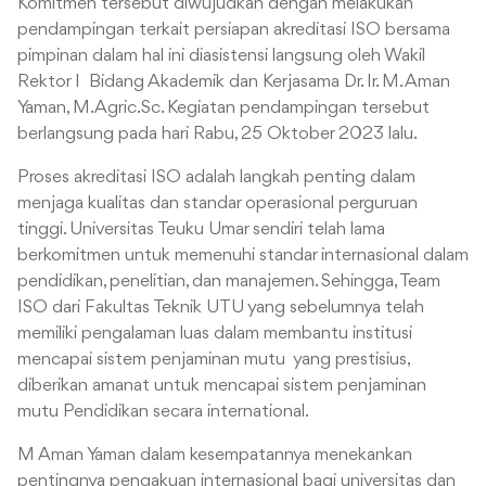
Komitmen tersebut diwujudkan dengan melakukan
pendampingan terkait persiapan akreditasi ISO bersama
pimpinan dalam hal ini diasistensi langsung oleh Wakil
Rektor I Bidang Akademik dan Kerjasama Dr. Ir. M. Aman
Yaman, M.Agric.Sc. Kegiatan pendampingan tersebut
berlangsung pada hari Rabu, 25 Oktober 2023 lalu.
Proses akreditasi ISO adalah langkah penting dalam
menjaga kualitas dan standar operasional perguruan
tinggi. Universitas Teuku Umar sendiri telah lama
berkomitmen untuk memenuhi standar internasional dalam
pendidikan, penelitian, dan manajemen. Sehingga, Team
ISO dari Fakultas Teknik UTU yang sebelumnya telah
memiliki pengalaman luas dalam membantu institusi
mencapai sistem penjaminan mutu yang prestisius,
diberikan amanat untuk mencapai sistem penjaminan
mutu Pendidikan secara international.
M Aman Yaman dalam kesempatannya menekankan
pentingnya pengakuan internasional bagi universitas dan