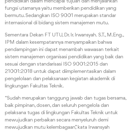
pendidikan dalam mencapai tujuan dan menjalankan
fungsi utamanya yaitu memberikan pendidikan yang
bermutu. Sedangkan ISO 9001 merupakan standar
internasional di bidang sistem manajemen mutu.
Sementara Dekan FT UTU, Dr. Ir. Irwansyah. S.T., M.Eng.,
IPM dalam kesempatannya menyampaikan bahwa
pendampingan ini dapat menambah wawasan terkait
sistem manajemen organisasi pendidikan yang baik dan
sesuai dengan standarisasi ISO 9001:2015 dan
21001:2018 untuk dapat diimplementasikan dalam
pengelolaan dan pelaksanaan kegiatan akademik di
lingkungan Fakultas Teknik.
“Sudah merupakan tanggung jawab dan tugas bersama,
baik pimpinan, dosen, dan seluruh pengelola dan
pelaksana tugas di lingkungan Fakultas Teknik untuk
mewujudkan perbaikan secara menyeluruh demi
mewujudkan mutu kelembagaan,” kata Irwansyah