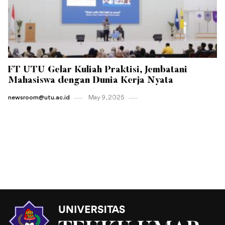
FT UTU Gelar Kuliah Praktisi, Jembatani
Mahasiswa dengan Dunia Kerja Nyata
newsroom@utu.ac.id
May 9 , 2025