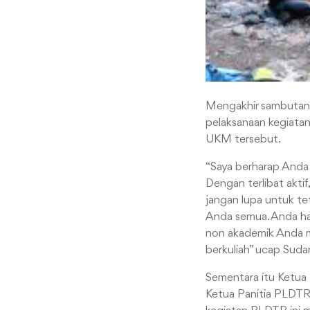
Mengakhir sambutann
pelaksanaan kegiatan
UKM tersebut.
“Saya berharap Anda 
Dengan terlibat akti
jangan lupa untuk te
Anda semua. Anda ha
non akademik Anda m
berkuliah” ucap Sud
Sementara itu Ketua
Ketua Panitia PLDTR