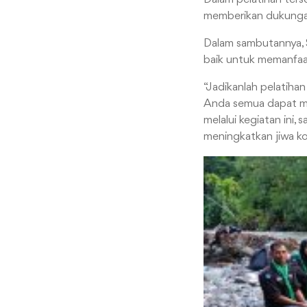
memberikan dukungan 
Dalam sambutannya, 
baik untuk memanfaat
“Jadikanlah pelatiha
Anda semua dapat me
melalui kegiatan ini
meningkatkan jiwa k