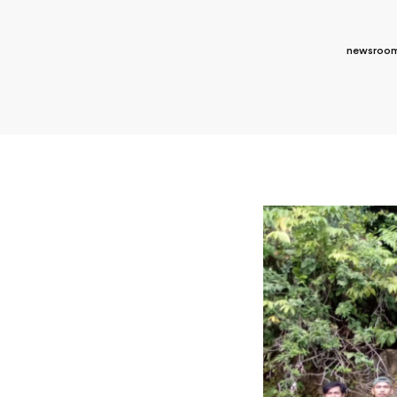
newsroom