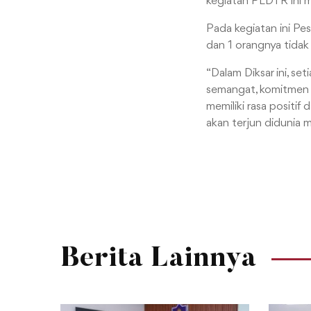
kegiatan PLDTR ini 
Pada kegiatan ini P
dan 1 orangnya tidak 
“Dalam Diksar ini, set
semangat, komitmen 
memiliki rasa positif 
akan terjun didunia
Berita Lainnya