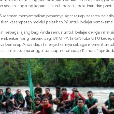
secara langsung kepada seluruh peserta pelatihan dan paniti
Sudarman menyampaikan pesannya, agar setiap peserta pelatiha
kan kesempatan melalui pelatihan ini untuk belajar semaksimal
n ini sebagai ajang bagi Anda semua untuk belajar dengan maksi
mberikan yang terbaik bagi UKM PA TaRaNTuLa UTU kedepanny
, saya berharap Anda dapat menjadikannya sebagai moment untu
orsa antar sesama anggota, maupun terhadap Kampus” ujar Su