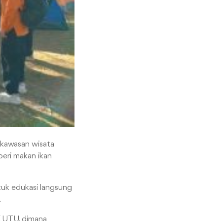
kawasan wisata
beri makan ikan
tuk edukasi langsung
.
K UTU, dimana