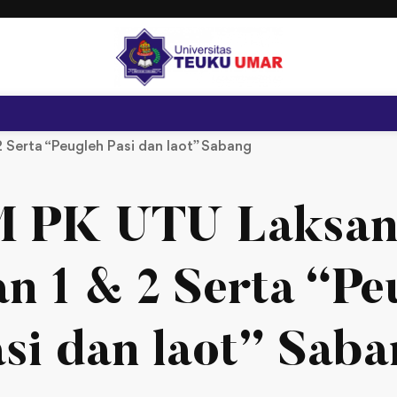
 Serta “Peugleh Pasi dan laot” Sabang
 PK UTU Laksan
an 1 & 2 Serta “Pe
si dan laot” Sab