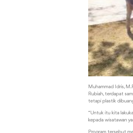
Muhammad Idris, M.
Rubiah, terdapat sam
tetapi plastik dibuan
“Untuk itu kita laku
kepada wisatawan yan
Program tersebut mer