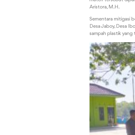
Aristora, M.H.
Sementara mitigasi b
Desa Jaboy, Desa Ib
sampah plastik yang t