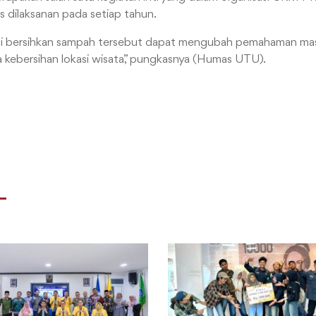
us dilaksanan pada setiap tahun.
i bersihkan sampah tersebut dapat mengubah pemahaman mas
kebersihan lokasi wisata,” pungkasnya (Humas UTU).