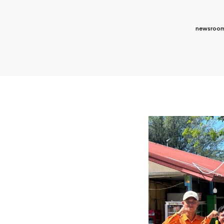
newsroom