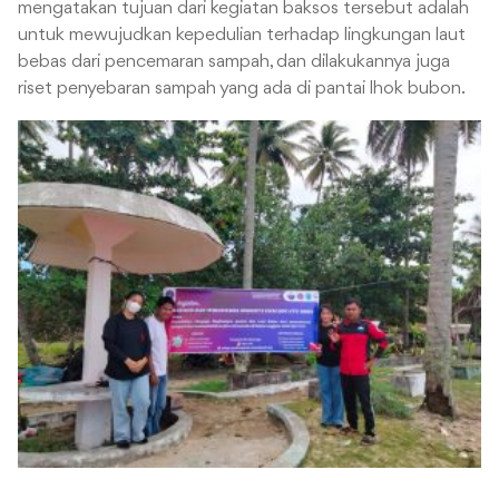
mengatakan tujuan dari kegiatan baksos tersebut adalah
untuk mewujudkan kepedulian terhadap lingkungan laut
bebas dari pencemaran sampah, dan dilakukannya juga
riset penyebaran sampah yang ada di pantai lhok bubon.