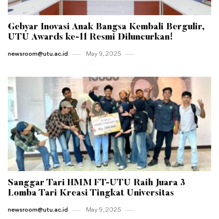
Gebyar Inovasi Anak Bangsa Kembali Bergulir,
UTU Awards ke-11 Resmi Diluncurkan!
newsroom@utu.ac.id
May 9 , 2025
Sanggar Tari HMM FT-UTU Raih Juara 3
Lomba Tari Kreasi Tingkat Universitas
newsroom@utu.ac.id
May 9 , 2025