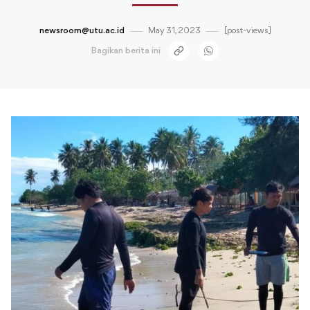
newsroom@utu.ac.id
May 31, 2023
[post-views]
Bagikan berita ini