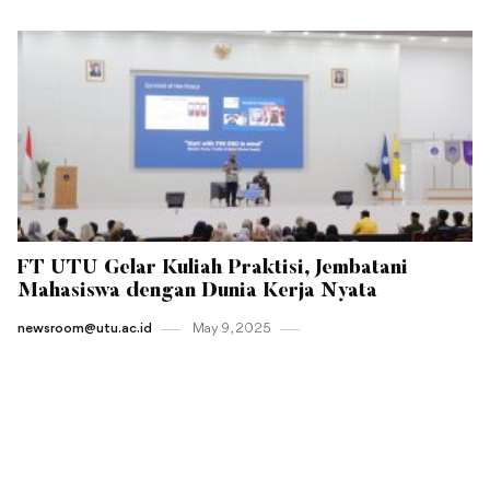
FT UTU Gelar Kuliah Praktisi, Jembatani
Mahasiswa dengan Dunia Kerja Nyata
newsroom@utu.ac.id
May 9 , 2025