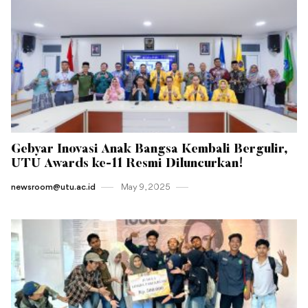
Gebyar Inovasi Anak Bangsa Kembali Bergulir,
UTU Awards ke-11 Resmi Diluncurkan!
newsroom@utu.ac.id
May 9 , 2025