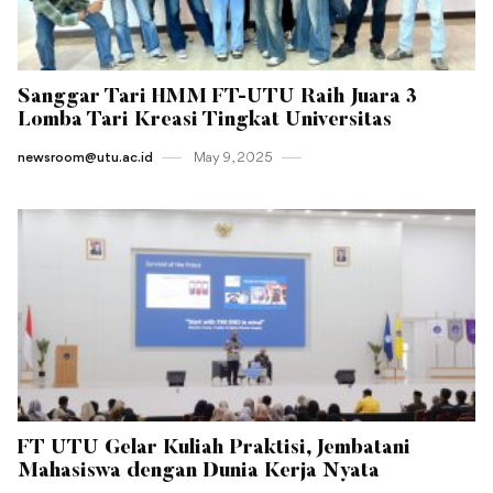
Sanggar Tari HMM FT-UTU Raih Juara 3
Lomba Tari Kreasi Tingkat Universitas
newsroom@utu.ac.id
May 9 , 2025
FT UTU Gelar Kuliah Praktisi, Jembatani
Mahasiswa dengan Dunia Kerja Nyata