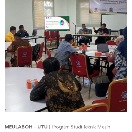
MEULABOH
–
UTU
| Program Studi Teknik Mesin