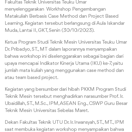
Fakultas Teknik Universitas Teuku Umar
menyelenggarakan Workhshop Pengembangan
Matakuliah Berbasis Case Method dan Project Based
Learning. Kegiatan tersebut berlangsung di Aula Iskandar
Muda, Lantai II, GKT, Senin (30/10/2023).
Ketua Program Studi Teknik Mesin Universitas Teuku Umar
Dr. Pribadyo, ST., MT dalam laporannya menyampaikan
bahwa workshop ini diselenggarakan sebagai bagian dari
upaya mencapai Indikator Kinerja Utama (IKU) ke-7, yaitu
jumlah mata kuliah yang menggunakan case method dan
atau team based project.
Kegiatan yang bersumber dari hibah PKKM Program Studi
Teknik Mesin tersebut menghadirkan narasumber Prof. Ir.
Ubaidillah, ST., M.Sc., IPM, ASEAN Eng., CSWP Guru Besar
Teknik Mesin Universitas Sebelas Maret.
Dekan Fakultas Teknik UTU Dr. Ir. Irwansyah, ST., MT., IPM
saat membuka kegiatan workshop menyampaikan bahwa