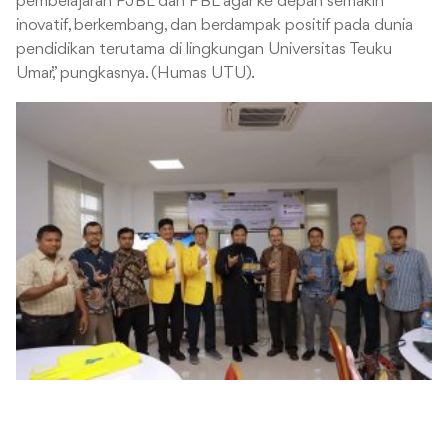
pembelajaran PJBL dan PBL agar ke depan semakin
inovatif, berkembang, dan berdampak positif pada dunia
pendidikan terutama di lingkungan Universitas Teuku
Umar,” pungkasnya. (Humas UTU).