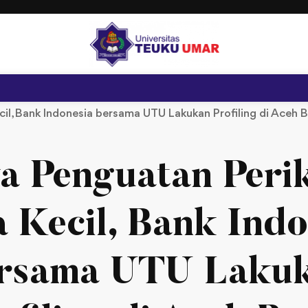
il, Bank Indonesia bersama UTU Lakukan Profiling di Aceh B
a Penguatan Peri
a Kecil, Bank Indo
rsama UTU Laku