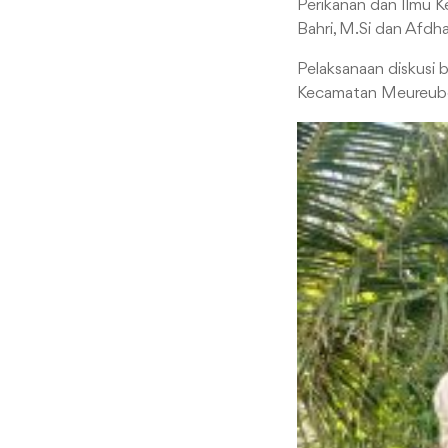
Perikanan dan Ilmu Ke
Bahri, M.Si dan Afdha
Pelaksanaan diskusi b
Kecamatan Meureubo