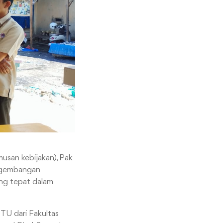
usan kebijakan), Pak
engembangan
ang tepat dalam
UTU dari Fakultas