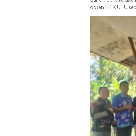
Bank Indonesia dalam 
dosen FPIK UTU sepe