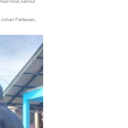
mmad Rizal, Samsul
an Johan Pahlawan,