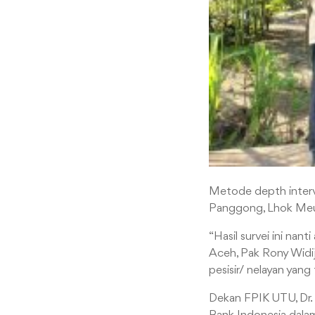
Metode depth interv
Panggong, Lhok Meu
“Hasil survei ini na
Aceh, Pak Rony Widi
pesisir/ nelayan yan
Dekan FPIK UTU, Dr. 