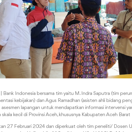
nk Indonesia bersama tim yaitu M. Indra Saputra (tim perum
entasi kebijakan) dan Agus Ramadhan (asisten ahli bidang p
n asesmen lapangan untuk mendapatkan informasi intervensi y
skala kecil di Provinsi Aceh, khususnya Kabupaten Aceh Barat
nakan 27 Februari 2024 dan diperkuat oleh tim peneliti/ Dosen 