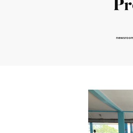
Pr
newsroom