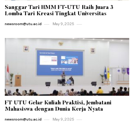
Sanggar Tari HMM FT-UTU Raih Juara 3
Lomba Tari Kreasi Tingkat Universitas
newsroom@utu.ac.id
May 9 , 2025
FT UTU Gelar Kuliah Praktisi, Jembatani
Mahasiswa dengan Dunia Kerja Nyata
newsroom@utu.ac.id
May 9 , 2025