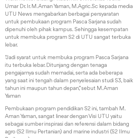
Umar
Dr. Ir. M. Aman Yaman, M.Agric.Sc kepada media
UTU News mengabarkan b
erbagai persyaratan
untuk pembukaan program Pasca Sarjana sudah
dipenuhi oleh pihak kampus.
Sehingga kesempatan
untuk membuka program S2 di UTU sangat terbuka
lebar.
“Jadi syarat untuk membuka program Pasca Sarjana
itu terbuka lebar. Ditunjang dengan tenaga
pengajarnya sudah memadai, serta ada beberapa
yang saat ini tengah dalam penyelesaian studi S3, baik
tahun ini maupun tahun depan,” sebut M. Aman
Yaman
Pembukaan program pendidikan S2 ini, tambah M.
Aman Yaman, sangat linear dengan Visi UTU yaitu
sebagai sumber inspirasi dan referensi dalam bidang
agro (S2 Ilmu Pertanian) and marine industri (S2 Ilmu