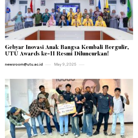
Gebyar Inovasi Anak Bangsa Kembali Bergulir,
UTU Awards ke-11 Resmi Diluncurkan!
newsroom@utu.ac.id
May 9 , 2025