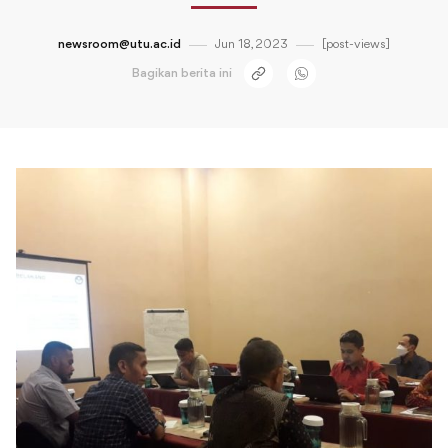
newsroom@utu.ac.id
Jun 18, 2023
[post-views]
Bagikan berita ini