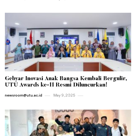
Gebyar Inovasi Anak Bangsa Kembali Bergulir,
UTU Awards ke-11 Resmi Diluncurkan!
newsroom@utu.ac.id
May 9 , 2025