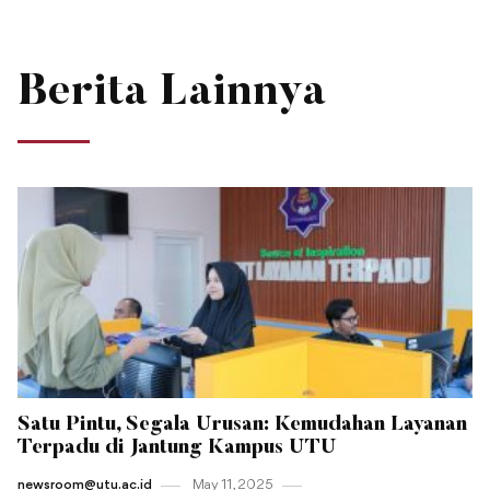
Berita Lainnya
Satu Pintu, Segala Urusan: Kemudahan Layanan
Terpadu di Jantung Kampus UTU
newsroom@utu.ac.id
May 11 , 2025