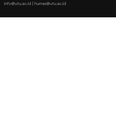
info@utu.ac.id
|
humas@utu.ac.id