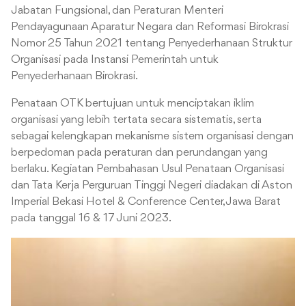
Jabatan Fungsional, dan Peraturan Menteri
Pendayagunaan Aparatur Negara dan Reformasi Birokrasi
Nomor 25 Tahun 2021 tentang Penyederhanaan Struktur
Organisasi pada Instansi Pemerintah untuk
Penyederhanaan Birokrasi.
Penataan OTK bertujuan untuk menciptakan iklim
organisasi yang lebih tertata secara sistematis, serta
sebagai kelengkapan mekanisme sistem organisasi dengan
berpedoman pada peraturan dan perundangan yang
berlaku. Kegiatan Pembahasan Usul Penataan Organisasi
dan Tata Kerja Perguruan Tinggi Negeri diadakan di Aston
Imperial Bekasi Hotel & Conference Center, Jawa Barat
pada tanggal 16 & 17 Juni 2023.