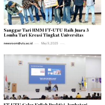
Sanggar Tari HMM FT-UTU Raih Juara 3
Lomba Tari Kreasi Tingkat Universitas
newsroom@utu.ac.id
May 9 , 2025