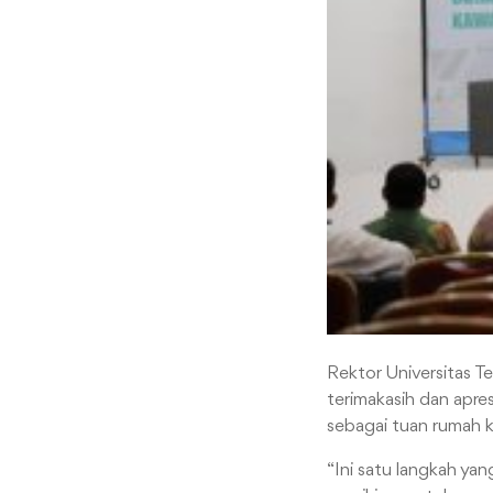
Rektor Universitas 
terimakasih dan apre
sebagai tuan rumah k
“Ini satu langkah ya