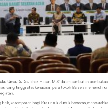
Teuku Umar, Dr. Drs. Ishak Hasan, M.Si dalam sambutan pembu
siasi yang tinggi atas kehadiran para tokoh Barsela memenuhi 
egiatan.
ng baik, kesempatan bagi kita untuk duduk bersama, mencurah