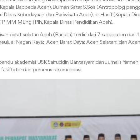
Kepala Bappeda Aceh), Bulman Satar, S.Sos (Antropolog peng
 Dinas Kebudayaan dan Pariwisata Aceh), dr. Hanif (Kepala Di
TP MM MEng (Plh. Kepala Dinas Pendidikan Aceh).
an barat selatan Aceh (Barsela) terdiri dari 7 kabupaten dan 1 
meulue; Nagan Raya; Aceh Barat Daya; Aceh Selatan; dan Aceh 
pandu akademisi USK Saifuddin Bantasyam dan Jurnalis Yarmen
 fasilitator dan perumus rekomendasi.