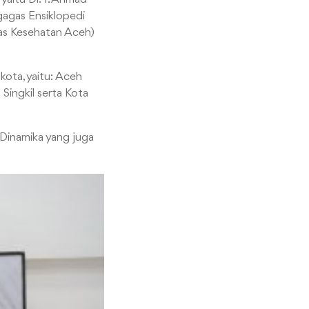
gagas Ensiklopedi
nas Kesehatan Aceh)
kota, yaitu: Aceh
Singkil serta Kota
 Dinamika yang juga