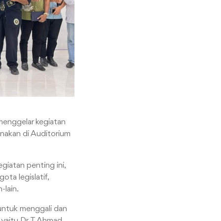
menggelar kegiatan
nakan di Auditorium
giatan penting ini,
ota legislatif,
-lain.
 untuk menggali dan
yaitu Dr. T. Ahmad