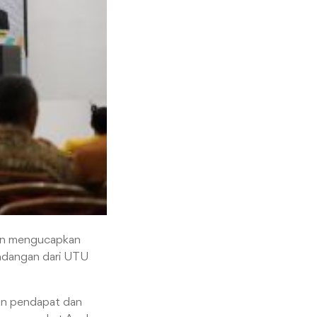
kaan mengucapkan
undangan dari UTU
kan pendapat dan