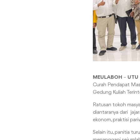
MEULABOH
–
UTU
Curah Pendapat Masy
Gedung Kuliah Terint
Ratusan tokoh masyara
diantaranya dari jajar
ekonom, praktisi pari
Selain itu, panitia 
menanggapi sejumlah 