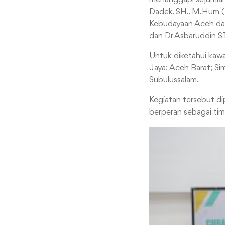
Dadek, SH., M.Hum (
Kebudayaan Aceh dari
dan Dr Asbaruddin S
Untuk diketahui kawas
Jaya; Aceh Barat; Si
Subulussalam.
Kegiatan tersebut di
berperan sebagai tim