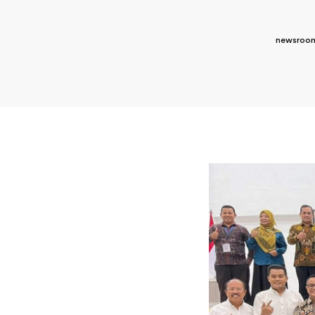
newsroom