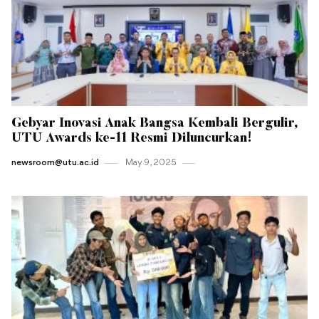
Gebyar Inovasi Anak Bangsa Kembali Bergulir,
UTU Awards ke-11 Resmi Diluncurkan!
newsroom@utu.ac.id
May 9 , 2025