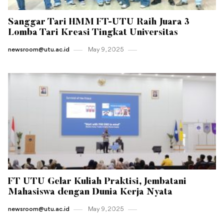
Sanggar Tari HMM FT-UTU Raih Juara 3
Lomba Tari Kreasi Tingkat Universitas
newsroom@utu.ac.id
May 9 , 2025
FT UTU Gelar Kuliah Praktisi, Jembatani
Mahasiswa dengan Dunia Kerja Nyata
newsroom@utu.ac.id
May 9 , 2025