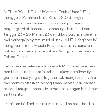
MEULABOH, UTU – Universitas Teuku Umar (UTU)
menggelar Pemilihan Duta Bahasa 2023 Tingkat
Universitas di aula lama kampus setempat. Ajang
bergengsi ini dilaksanakan selama tiga hari, mulai dari
tanggal 23 – 25 Mei 2023 dan diikuti puluhan peserta
dari berbagai program studi di lingkup UTU. Kegiatan ini
mengusung tema Meraih Prestasi dengan Utamakan
Bahasa Indonesia, Kuasai Bahasa Asing, dan Lestarikan
Bahasa Daerah.
Ketua panitia pelaksana Rismawati M.Pd menyampaikan,
pemilihan duta bahasa ini sebagai ajang pemilihan figur
generasi muda yang bertugas untuk mengkampanyekan
dan menyosialisasikan penggunaan bahasa, baik bahasa
nasional maupun bahasa internasional dengan baik, benar
serta santun.
“Kegiatan ini digelar untuk meningkatkan antusias dan