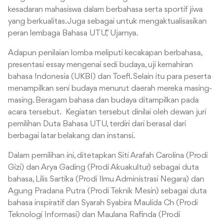
kesadaran mahasiswa dalam berbahasa serta sportif jiwa
yang berkualitas. Juga sebagai untuk mengaktualisasikan
peran lembaga Bahasa UTU,” Ujarnya.
Adapun penilaian lomba meliputi kecakapan berbahasa,
presentasi essay mengenai sedi budaya, uji kemahiran
bahasa Indonesia (UKBI) dan Toefl. Selain itu para peserta
menampilkan seni budaya menurut daerah mereka masing-
masing. Beragam bahasa dan budaya ditampilkan pada
acara tersebut. Kegiatan tersebut dinilai oleh dewan juri
pemilihan Duta Bahasa UTU, terdiri dari berasal dari
berbagai latar belakang dan instansi.
Dalam pemilihan ini, ditetapkan Siti Arafah Carolina (Prodi
Gizi) dan Arya Gading (Prodi Akuakultur) sebagai duta
bahasa, Lilis Sartika (Prodi Ilmu Administrasi Negara) dan
Agung Pradana Putra (Prodi Teknik Mesin) sebagai duta
bahasa inspiratif dan Syarah Syabira Maulida Ch (Prodi
Teknologi Informasi) dan Maulana Rafinda (Prodi