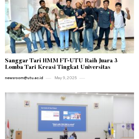
Sanggar Tari HMM FT-UTU Raih Juara 3
Lomba Tari Kreasi Tingkat Universitas
newsroom@utu.ac.id
May 9 , 2025