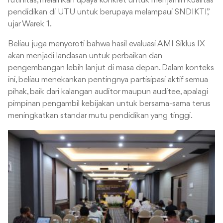
rutinitas, melainkan upaya konkret untuk menjamin kualitas
pendidikan di UTU untuk berupaya melampaui SNDIKTI,”
ujar Warek 1.
Beliau juga menyoroti bahwa hasil evaluasi AMI Siklus IX
akan menjadi landasan untuk perbaikan dan
pengembangan lebih lanjut di masa depan. Dalam konteks
ini, beliau menekankan pentingnya partisipasi aktif semua
pihak, baik dari kalangan auditor maupun auditee, apalagi
pimpinan pengambil kebijakan untuk bersama-sama terus
meningkatkan standar mutu pendidikan yang tinggi.