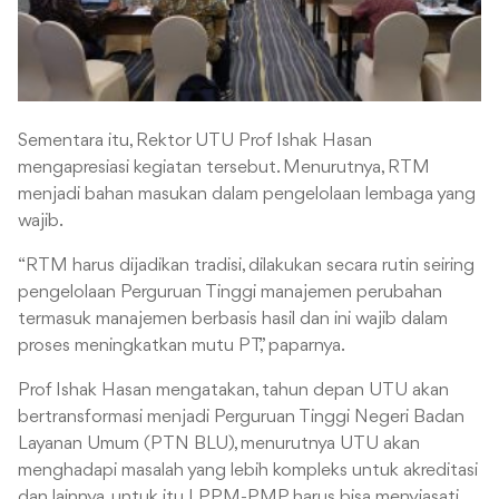
Sementara itu, Rektor UTU Prof Ishak Hasan
mengapresiasi kegiatan tersebut. Menurutnya, RTM
menjadi bahan masukan dalam pengelolaan lembaga yang
wajib.
“RTM harus dijadikan tradisi, dilakukan secara rutin seiring
pengelolaan Perguruan Tinggi manajemen perubahan
termasuk manajemen berbasis hasil dan ini wajib dalam
proses meningkatkan mutu PT,” paparnya.
Prof Ishak Hasan mengatakan, tahun depan UTU akan
bertransformasi menjadi Perguruan Tinggi Negeri Badan
Layanan Umum (PTN BLU), menurutnya UTU akan
menghadapi masalah yang lebih kompleks untuk akreditasi
dan lainnya, untuk itu LPPM-PMP harus bisa menyiasati