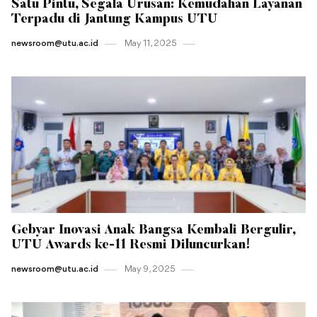
Satu Pintu, Segala Urusan: Kemudahan Layanan
Terpadu di Jantung Kampus UTU
newsroom@utu.ac.id
May 11 , 2025
Gebyar Inovasi Anak Bangsa Kembali Bergulir,
UTU Awards ke-11 Resmi Diluncurkan!
newsroom@utu.ac.id
May 9 , 2025