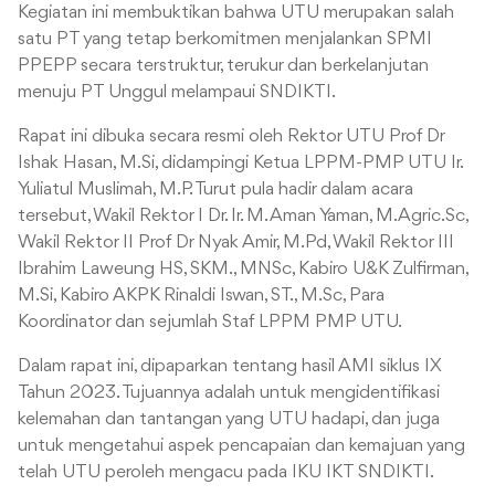
Kegiatan ini membuktikan bahwa UTU merupakan salah
satu PT yang tetap berkomitmen menjalankan SPMI
PPEPP secara terstruktur, terukur dan berkelanjutan
menuju PT Unggul melampaui SNDIKTI.
Rapat ini dibuka secara resmi oleh Rektor UTU Prof Dr
Ishak Hasan, M.Si, didampingi Ketua LPPM-PMP UTU Ir.
Yuliatul Muslimah, M.P. Turut pula hadir dalam acara
tersebut, Wakil Rektor I Dr. Ir. M. Aman Yaman, M.Agric.Sc,
Wakil Rektor II Prof Dr Nyak Amir, M.Pd, Wakil Rektor III
Ibrahim Laweung HS, SKM., MNSc, Kabiro U&K Zulfirman,
M.Si, Kabiro AKPK Rinaldi Iswan, ST., M.Sc, Para
Koordinator dan sejumlah Staf LPPM PMP UTU.
Dalam rapat ini, dipaparkan tentang hasil AMI siklus IX
Tahun 2023. Tujuannya adalah untuk mengidentifikasi
kelemahan dan tantangan yang UTU hadapi, dan juga
untuk mengetahui aspek pencapaian dan kemajuan yang
telah UTU peroleh mengacu pada IKU IKT SNDIKTI.