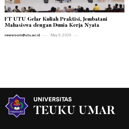
FT UTU Gelar Kuliah Praktisi, Jembatani
Mahasiswa dengan Dunia Kerja Nyata
newsroom@utu.ac.id
May 9 , 2025