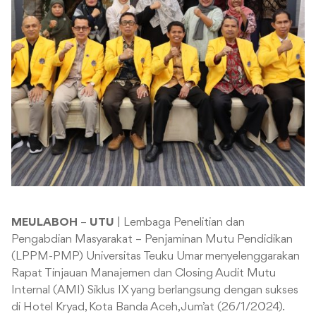
MEULABOH
–
UTU
| Lembaga Penelitian dan
Pengabdian Masyarakat – Penjaminan Mutu Pendidikan
(LPPM-PMP) Universitas Teuku Umar menyelenggarakan
Rapat Tinjauan Manajemen dan Closing Audit Mutu
Internal (AMI) Siklus IX yang berlangsung dengan sukses
di Hotel Kryad, Kota Banda Aceh, Jum’at (26/1/2024).