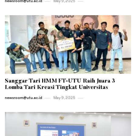
newsroom@utu.ac.id
May 9 , 2025
Sanggar Tari HMM FT-UTU Raih Juara 3
Lomba Tari Kreasi Tingkat Universitas
newsroom@utu.ac.id
May 9 , 2025