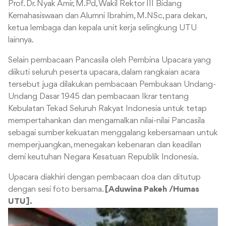
Prof. Dr. Nyak Amir, M.Pd, Wakil Rektor III Bidang
Kemahasiswaan dan Alumni Ibrahim, M.NSc, para dekan,
ketua lembaga dan kepala unit kerja selingkung UTU
lainnya.
Selain pembacaan Pancasila oleh Pembina Upacara yang
diikuti seluruh peserta upacara, dalam rangkaian acara
tersebut juga dilakukan pembacaan Pembukaan Undang-
Undang Dasar 1945 dan pembacaan Ikrar tentang
Kebulatan Tekad Seluruh Rakyat Indonesia untuk tetap
mempertahankan dan mengamalkan nilai-nilai Pancasila
sebagai sumber kekuatan menggalang kebersamaan untuk
memperjuangkan, menegakan kebenaran dan keadilan
demi keutuhan Negara Kesatuan Republik Indonesia.
Upacara diakhiri dengan pembacaan doa dan ditutup
dengan sesi foto bersama.
[Aduwina Pakeh /Humas
UTU].