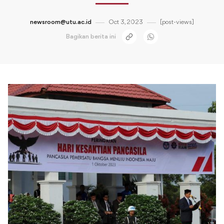
newsroom@utu.ac.id
Oct 3, 2023
[post-views]
Bagikan berita ini