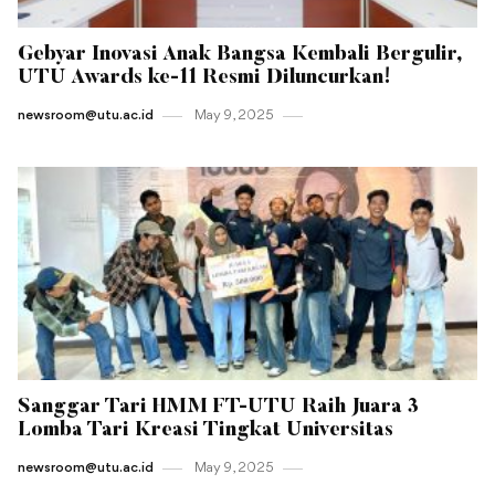
Gebyar Inovasi Anak Bangsa Kembali Bergulir,
UTU Awards ke-11 Resmi Diluncurkan!
newsroom@utu.ac.id
May 9 , 2025
Sanggar Tari HMM FT-UTU Raih Juara 3
Lomba Tari Kreasi Tingkat Universitas
newsroom@utu.ac.id
May 9 , 2025