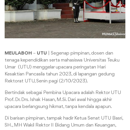
MEULABOH
–
UTU
| Segenap pimpinan, dosen dan
tenaga kependidikan serta mahasiswa Universitas Teuku
Umar (UTU) menggelar upacara peringatan Hari
Kesaktian Pancasila tahun 2023, di lapangan gedung
Rektorat UTU, Senin pagi (2/10/2023).
Bertindak sebagai Pembina Upacara adalah Rektor UTU
Prof. Dr. Drs. Ishak Hasan, M.Si. Dari awal hingga akhir
upacara berlangsung hikmat, tanpa kendala apapun.
Di barisan pimpinan, tampak hadir Ketua Senat UTU Basri,
SH., MH Wakil Rektor II Bidang Umum dan Keuangan,