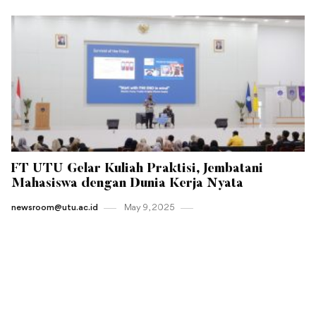
FT UTU Gelar Kuliah Praktisi, Jembatani
Mahasiswa dengan Dunia Kerja Nyata
newsroom@utu.ac.id
May 9 , 2025