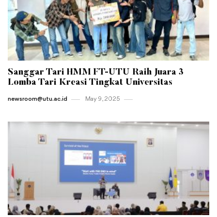
Sanggar Tari HMM FT-UTU Raih Juara 3
Lomba Tari Kreasi Tingkat Universitas
newsroom@utu.ac.id
May 9 , 2025