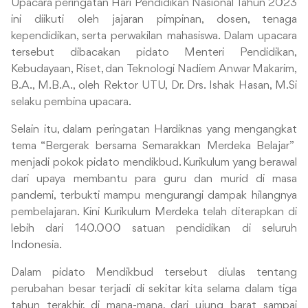
Upacara peringatan Hari Pendidikan Nasional Tahun 2023
ini diikuti oleh jajaran pimpinan, dosen, tenaga
kependidikan, serta perwakilan mahasiswa. Dalam upacara
tersebut dibacakan pidato Menteri Pendidikan,
Kebudayaan, Riset, dan Teknologi Nadiem Anwar Makarim,
B.A., M.B.A., oleh Rektor UTU, Dr. Drs. Ishak Hasan, M.Si
selaku pembina upacara.
Selain itu, dalam peringatan Hardiknas yang mengangkat
tema “Bergerak bersama Semarakkan Merdeka Belajar”
menjadi pokok pidato mendikbud. Kurikulum yang berawal
dari upaya membantu para guru dan murid di masa
pandemi, terbukti mampu mengurangi dampak hilangnya
pembelajaran. Kini Kurikulum Merdeka telah diterapkan di
lebih dari 140.000 satuan pendidikan di seluruh
Indonesia.
Dalam pidato Mendikbud tersebut diulas tentang
perubahan besar terjadi di sekitar kita selama dalam tiga
tahun terakhir, di mana-mana, dari ujung barat sampai