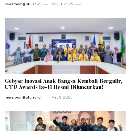
newsroom@utu.ac.id
May 11 , 2025
Gebyar Inovasi Anak Bangsa Kembali Bergulir,
UTU Awards ke-11 Resmi Diluncurkan!
newsroom@utu.ac.id
May 9 , 2025