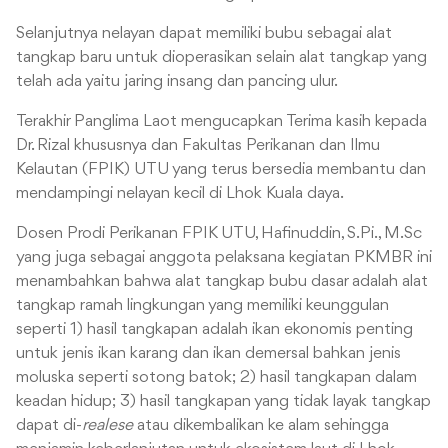
Selanjutnya nelayan dapat memiliki bubu sebagai alat
tangkap baru untuk dioperasikan selain alat tangkap yang
telah ada yaitu jaring insang dan pancing ulur.
Terakhir Panglima Laot mengucapkan Terima kasih kepada
Dr. Rizal khususnya dan Fakultas Perikanan dan Ilmu
Kelautan (FPIK) UTU yang terus bersedia membantu dan
mendampingi nelayan kecil di Lhok Kuala daya.
Dosen Prodi Perikanan FPIK UTU, Hafinuddin, S.Pi., M.Sc
yang juga sebagai anggota pelaksana kegiatan PKMBR ini
menambahkan bahwa alat tangkap bubu dasar adalah alat
tangkap ramah lingkungan yang memiliki keunggulan
seperti 1) hasil tangkapan adalah ikan ekonomis penting
untuk jenis ikan karang dan ikan demersal bahkan jenis
moluska seperti sotong batok; 2) hasil tangkapan dalam
keadan hidup; 3) hasil tangkapan yang tidak layak tangkap
dapat di-
realese
atau dikembalikan ke alam sehingga