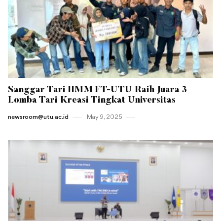
Sanggar Tari HMM FT-UTU Raih Juara 3
Lomba Tari Kreasi Tingkat Universitas
newsroom@utu.ac.id
May 9 , 2025