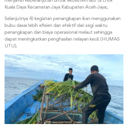
menjamin keberlanjutan untuk ekosistem laut di Lhok
Kuala Daya Kecamatan Jaya Kabupaten Aceh Jaya;.
Selanjutnya 4) kegiatan penangkapan ikan menggunakan
bubu dasar lebih efisien dan efektif dari segi waktu
penangkapan dan biaya operasional melaut sehingga
dapat meningkatkan penghasilan nelayan kecil. (HUMAS
UTU).