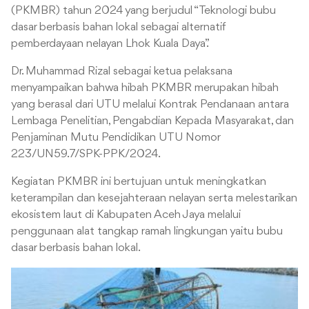
(PKMBR) tahun 2024 yang berjudul “Teknologi bubu
dasar berbasis bahan lokal sebagai alternatif
pemberdayaan nelayan Lhok Kuala Daya”.
Dr. Muhammad Rizal sebagai ketua pelaksana
menyampaikan bahwa hibah PKMBR merupakan hibah
yang berasal dari UTU melalui Kontrak Pendanaan antara
Lembaga Penelitian, Pengabdian Kepada Masyarakat, dan
Penjaminan Mutu Pendidikan UTU Nomor
223/UN59.7/SPK-PPK/2024.
Kegiatan PKMBR ini bertujuan untuk meningkatkan
keterampilan dan kesejahteraan nelayan serta melestarikan
ekosistem laut di Kabupaten Aceh Jaya melalui
penggunaan alat tangkap ramah lingkungan yaitu bubu
dasar berbasis bahan lokal.