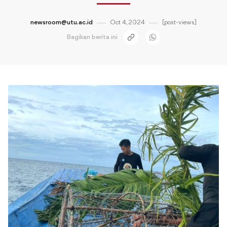
newsroom@utu.ac.id
Oct 4, 2024
[post-views]
Bagikan berita ini