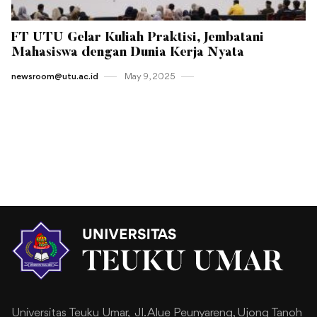
FT UTU Gelar Kuliah Praktisi, Jembatani
Mahasiswa dengan Dunia Kerja Nyata
newsroom@utu.ac.id
May 9 , 2025
Universitas Teuku Umar,
Jl. Alue Peunyareng, Ujong Tanoh