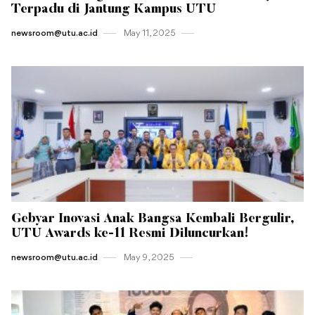
Terpadu di Jantung Kampus UTU
newsroom@utu.ac.id
May 11 , 2025
Gebyar Inovasi Anak Bangsa Kembali Bergulir,
UTU Awards ke-11 Resmi Diluncurkan!
newsroom@utu.ac.id
May 9 , 2025