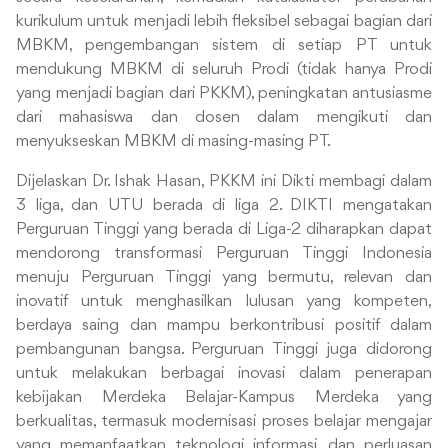
kurikulum untuk menjadi lebih fleksibel sebagai bagian dari
MBKM, pengembangan sistem di setiap PT untuk
mendukung MBKM di seluruh Prodi (tidak hanya Prodi
yang menjadi bagian dari PKKM), peningkatan antusiasme
dari mahasiswa dan dosen dalam mengikuti dan
menyukseskan MBKM di masing-masing PT.
Dijelaskan Dr. Ishak Hasan, PKKM ini Dikti membagi dalam
3 liga, dan UTU berada di liga 2. DIKTI mengatakan
Perguruan Tinggi yang berada di Liga-2 diharapkan dapat
mendorong transformasi Perguruan Tinggi Indonesia
menuju Perguruan Tinggi yang bermutu, relevan dan
inovatif untuk menghasilkan lulusan yang kompeten,
berdaya saing dan mampu berkontribusi positif dalam
pembangunan bangsa. Perguruan Tinggi juga didorong
untuk melakukan berbagai inovasi dalam penerapan
kebijakan Merdeka Belajar-Kampus Merdeka yang
berkualitas, termasuk modernisasi proses belajar mengajar
yang memanfaatkan teknologi informasi, dan perluasan