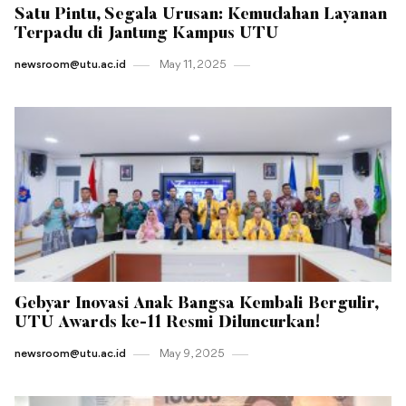
Satu Pintu, Segala Urusan: Kemudahan Layanan
Terpadu di Jantung Kampus UTU
newsroom@utu.ac.id
May 11 , 2025
Gebyar Inovasi Anak Bangsa Kembali Bergulir,
UTU Awards ke-11 Resmi Diluncurkan!
newsroom@utu.ac.id
May 9 , 2025