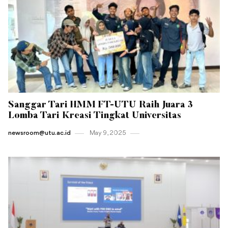
Sanggar Tari HMM FT-UTU Raih Juara 3
Lomba Tari Kreasi Tingkat Universitas
newsroom@utu.ac.id
May 9 , 2025