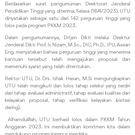
Berdasarkan surat pengumuman Direktorat Jenderal
Pendidikan Tinggi yang diterima, Selasa (18/4/2023), UTU
dinyatakan sebagai satu dari 142 perguruan tinggi yang
lolos pada program PKKM 2023.
Dalam pengumumannya, Ditjen Dikti melalui Direktur
Jenderal Dikti Prof. Ir. Nizam, M.Sc., DIC, Ph.D., IPU, Asean
Eng. menyatakan bahwa perguruan tinggi yang menerima
bantuan tersebut telah mengajukan proposal dan
memenuhi syarat yang telah ditentukan.
Rektor UTU, Dr. Drs. Ishak Hasan, M.Si mengungkapkan
UTU telah mengikuti dan lolos tahap seleksi yang terdiri
dari tahap evaluasi administratif, tahap evaluasi kualitas dan
kelayakan proposal, tahap verifikasi kelayakan (visitasi
daring).
Alhamdulillah, UTU berhasil lolos dalam PKKM Tahun
Anggaran 2023. Ini membuktikan komitmen kita dalam
mendukung program kampus merdeka.