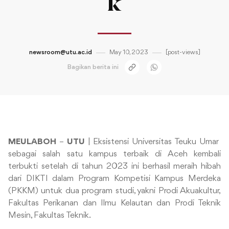
k
newsroom@utu.ac.id
May 10, 2023
[post-views]
Bagikan berita ini
MEULABOH
–
UTU
| Eksistensi Universitas Teuku Umar
sebagai salah satu kampus terbaik di Aceh kembali
terbukti setelah di tahun 2023 ini berhasil meraih hibah
dari DIKTI dalam Program Kompetisi Kampus Merdeka
(PKKM) untuk dua program studi, yakni Prodi Akuakultur,
Fakultas Perikanan dan Ilmu Kelautan dan Prodi Teknik
Mesin, Fakultas Teknik.