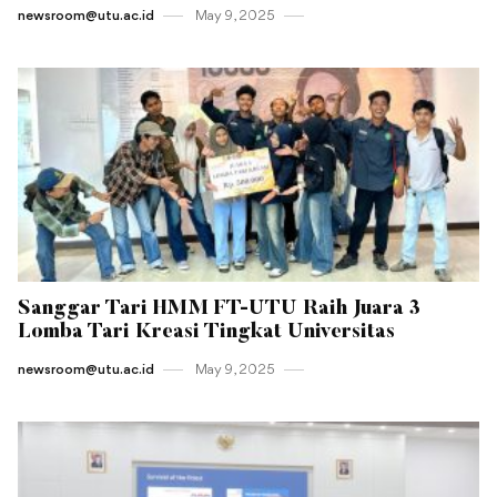
newsroom@utu.ac.id
May 9 , 2025
Sanggar Tari HMM FT-UTU Raih Juara 3
Lomba Tari Kreasi Tingkat Universitas
newsroom@utu.ac.id
May 9 , 2025