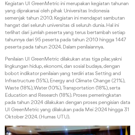
Kegiatan UI GreenMetric ini merupakan kegiatan tahunan
yang diprakarsai oleh pihak Universitas Indonesia
semenjak tahun 2010. Kegiatan ini mendapat sambutan
hangat dari seluruh universitas di seluruh dunia. Hal ini
terlihat dari jumlah peserta yang terus bertambah setiap
tahunnya dari 95 peserta pada tahun 2010 hingga 1447
peserta pada tahun 2024. Dalam penilaiannya.
Penilaian UI GreenMetric dilakukan atas tiga pilar, yakni
lingkungan hidup, ekonomi, dan sosial budaya, dengan
bobot indikator penilaian yang terdiri atas Setting and
Infrastructure (15%), Energy and Climate Change (21%),
Waste (18%), Water (10%), Transportation (18%), serta
Education and Research (18%). Proses pemeringkatan
pada tahun 2024 dilakukan dengan proses pengisian data
UI GreenMetric yang dilakukan pada Mei 2024 hingga 31
Oktober 2024. (Humas UTU).