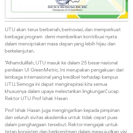
UTU akan terus berbenah, berinovasi, dan memperkuat
berbagai program demi memberikan kontribusi nyata
dalam menciptakan masa depan yang lebih hijau dan
berkelanjutan.
“Alhamdulillah, UTU masuk ke dalam 25 besar nasional
penilaian UI GreenMetric. Ini merupakan pengakuan dari
lembaga internasional yang kredibel terhadap kampus
UTU. Semoga ini dapat menginspirasi kita semua
khususnya dalam upaya melestarikan lingkungan,” ucap
Rektor UTU Prof Ishak Hasan
Prof Ishak Hasan juga mengingatkan kepada pimpinan
dan seluruh sivitas akademika untuk tidak cepat puas
dalam penghargaan tersebut. Rektor mengajak untuk
tetap konsisten dan berkomitmen dalam mewujudkan visi