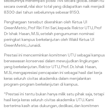
sebelumnya menempati posisi 144 secara global. Selain itu
secara overall, nilai skor total yang didapatkan naik menjadi
8300 dari tahun sebelumnya sebesar 8150.
Penghargaan tersebut diserahkan oleh Ketua UI
GreenMetric, Prof Riri Fitri Sari, kepada Rektor UTU, Prof
Dr Ishak Hasan, M.Si, setelah pengumuman nominasi
peringkat kampus berkelanjutan oleh Wakil Ketua UI
GreenMetric, Junaidi.
Prestasi ini mencerminkan komitmen UTU sebagai kampus
berwawasan konservasi dalam mewujudkan lingkungan
yang berkelanjutan. Rektor UTU, Prof. Dr. Ishak Hasan,
M.Si, mengapresiasi pencapaian ini sebagai hasil dari kerja
keras seluruh civitas akademika dalam menjalankan
program-program berkelanjutan di kampus.
“Prestasi ini tentu bukan hanya milik satu pihak saja, tetapi
hasil kerja keras seluruh civitas akademika UTU. Kami
berterima kasih atas dukungan, dedikasi, dan komitmen