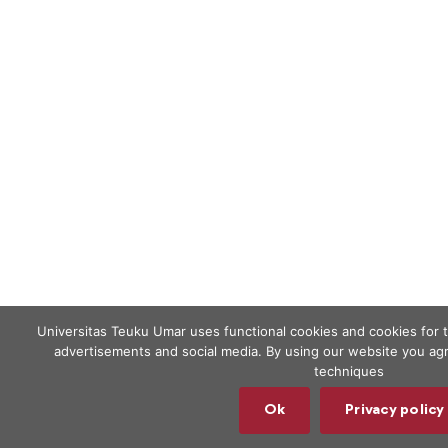
Universitas Teuku Umar uses functional cookies and cookies for 
advertisements and social media. By using our website you agr
techniques
Ok
Privacy policy