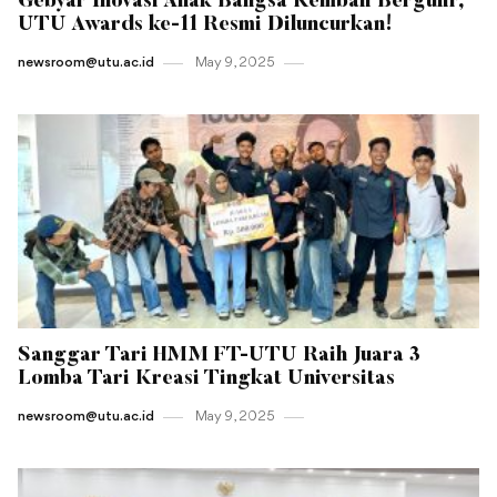
Gebyar Inovasi Anak Bangsa Kembali Bergulir,
UTU Awards ke-11 Resmi Diluncurkan!
newsroom@utu.ac.id
May 9 , 2025
Sanggar Tari HMM FT-UTU Raih Juara 3
Lomba Tari Kreasi Tingkat Universitas
newsroom@utu.ac.id
May 9 , 2025