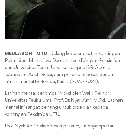
MEULABOH
–
UTU
| Jelang keberangkatan kontingen
Pekan Seni Mahasiswa Daerah atau disingkat Peksimida
dari Universitas Teuku Umar ke kampus ISBi Aceh di
kabupaten Aceh Besar, para peserta di bekali dengan
latihan mental berlomba, Kamis (20/6/2024).
Latihan mental berlomba ini diisi oleh Wakil Rektor II
Universitas Teuku Umar Prof. Dr. Nyak Amir, M.Pd. Latihan
mental ini sangat penting untuk diberikan kepada
kontingen Peksimida UTU.
Prof Nyak Amir dalam kesempatannya menyampaikan