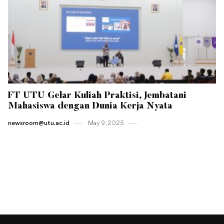
FT UTU Gelar Kuliah Praktisi, Jembatani
Mahasiswa dengan Dunia Kerja Nyata
newsroom@utu.ac.id
May 9 , 2025