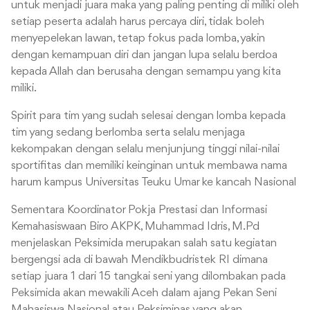
untuk menjadi juara maka yang paling penting di miliki oleh
setiap peserta adalah harus percaya diri, tidak boleh
menyepelekan lawan, tetap fokus pada lomba, yakin
dengan kemampuan diri dan jangan lupa selalu berdoa
kepada Allah dan berusaha dengan semampu yang kita
miliki.
Spirit para tim yang sudah selesai dengan lomba kepada
tim yang sedang berlomba serta selalu menjaga
kekompakan dengan selalu menjunjung tinggi nilai-nilai
sportifitas dan memiliki keinginan untuk membawa nama
harum kampus Universitas Teuku Umar ke kancah Nasional
Sementara Koordinator Pokja Prestasi dan Informasi
Kemahasiswaan Biro AKPK, Muhammad Idris, M.Pd
menjelaskan Peksimida merupakan salah satu kegiatan
bergengsi ada di bawah Mendikbudristek RI dimana
setiap juara 1 dari 15 tangkai seni yang dilombakan pada
Peksimida akan mewakili Aceh dalam ajang Pekan Seni
Mahasiswa Nasional atau Peksiminas yang akan