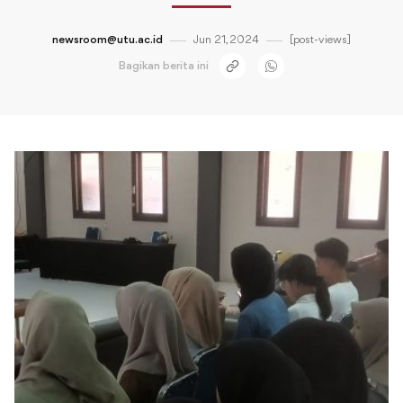
newsroom@utu.ac.id
Jun 21, 2024
[post-views]
Bagikan berita ini