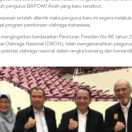
ruh pengurus BAPOMI Aceh yang baru tersebut.
berpesan setelah dilantik maka pengurus baru ini segera melakuk
ai program pembinaan olahraga mahasiswa.
juga mengingatkan berdasarkan Peraturan Presiden No 86 tahun
ar Olahraga Nasional (DBON), telah mengamanahkan pergurua
prestasi olahraga nasional dalam rangka bersaing dan bersan