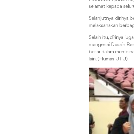
selamat kepada selu
Selanjutnya, dirinya 
melaksanakan berbag
Selain itu, dirinya 
mengenai Desain Bes
besar dalam membina 
lain. (Humas UTU).