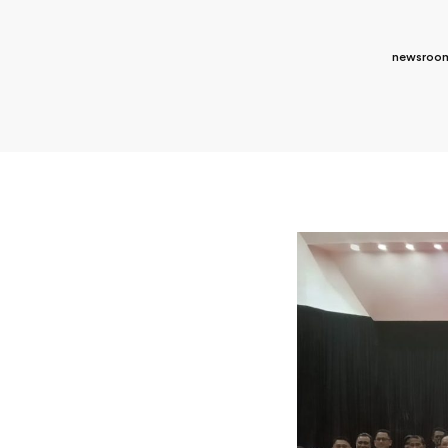
newsroom