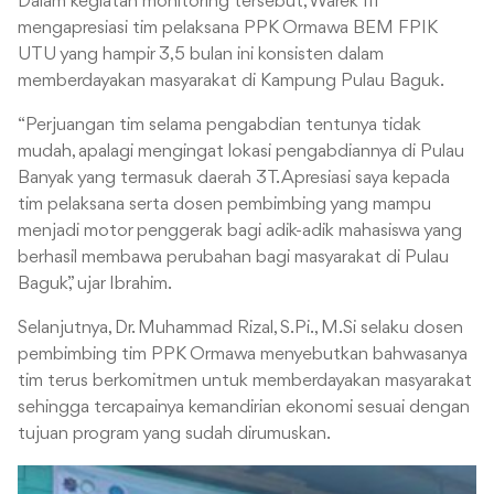
Dalam kegiatan monitoring tersebut, Warek III
mengapresiasi tim pelaksana PPK Ormawa BEM FPIK
UTU yang hampir 3,5 bulan ini konsisten dalam
memberdayakan masyarakat di Kampung Pulau Baguk.
“Perjuangan tim selama pengabdian tentunya tidak
mudah, apalagi mengingat lokasi pengabdiannya di Pulau
Banyak yang termasuk daerah 3T. Apresiasi saya kepada
tim pelaksana serta dosen pembimbing yang mampu
menjadi motor penggerak bagi adik-adik mahasiswa yang
berhasil membawa perubahan bagi masyarakat di Pulau
Baguk,” ujar Ibrahim.
Selanjutnya, Dr. Muhammad Rizal, S.Pi., M.Si selaku dosen
pembimbing tim PPK Ormawa menyebutkan bahwasanya
tim terus berkomitmen untuk memberdayakan masyarakat
sehingga tercapainya kemandirian ekonomi sesuai dengan
tujuan program yang sudah dirumuskan.