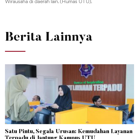
Wirausaha di daerah lain. (Humas UTU).
Berita Lainnya
Satu Pintu, Segala Urusan: Kemudahan Layanan
Terpadu di Jantung Kampus UTU