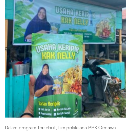
Dalam program tersebut, Tim pelaksana PPK Ormawa