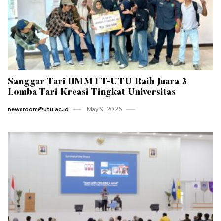
Sanggar Tari HMM FT-UTU Raih Juara 3
Lomba Tari Kreasi Tingkat Universitas
newsroom@utu.ac.id
May 9 , 2025