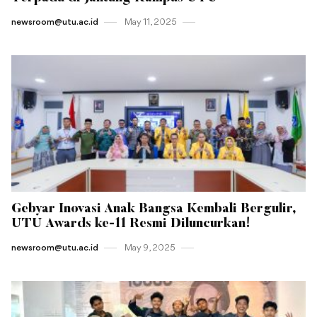
newsroom@utu.ac.id
May 11 , 2025
Gebyar Inovasi Anak Bangsa Kembali Bergulir,
UTU Awards ke-11 Resmi Diluncurkan!
newsroom@utu.ac.id
May 9 , 2025