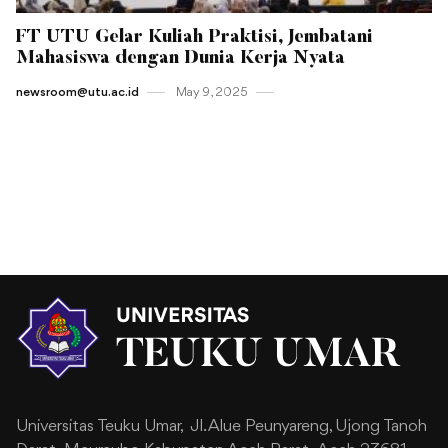
FT UTU Gelar Kuliah Praktisi, Jembatani
Mahasiswa dengan Dunia Kerja Nyata
newsroom@utu.ac.id
May 9 , 2025
Universitas Teuku Umar,
Jl. Alue Peunyareng, Ujong Tanoh