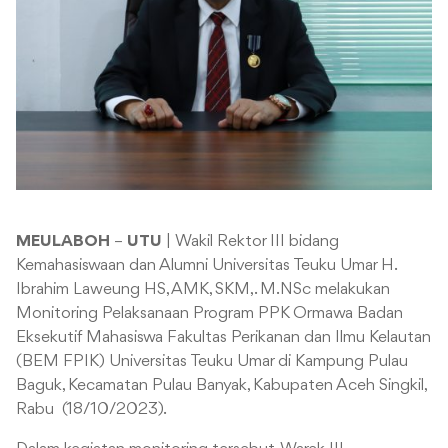
MEULABOH
–
UTU
| Wakil Rektor III bidang
Kemahasiswaan dan Alumni Universitas Teuku Umar
H.
Ibrahim Laweung HS, AMK, SKM,. M.NSc melakukan
Monitoring Pelaksanaan Program PPK Ormawa Badan
Eksekutif Mahasiswa Fakultas Perikanan dan Ilmu Kelautan
(BEM FPIK) Universitas Teuku Umar di Kampung Pulau
Baguk, Kecamatan Pulau Banyak, Kabupaten Aceh Singkil,
Rabu (18/10/2023).