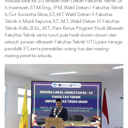
Wisuda lokal Ke 20 dihadiri oleh Dekan Fakultas Teknik Dr.
Ir. Irwansyah, ST.M.Eng., IPM, Wakil Dekan I Fakultas Teknik
Ir. Cut Suciatina Silvia, S.T.,M.T Wakil Dekan II Fakultas
Teknik Ir. Maidi Saputra, S.T., M.T., Wakil Dekan III Fakultas
Teknik Adib, B.Sc., M.T., Para Ketua Program Studi dibawah
Fakultas Teknik serta turut pula hadir dosen-dosen dari
seluruh jurusan dibawah Fakultas Teknik UTU, para tenaga
pendidik FT, serta perwakilan orang tua dari masing-
masing peserta wisuda.