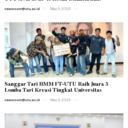
newsroom@utu.ac.id
May 9 , 2025
Sanggar Tari HMM FT-UTU Raih Juara 3
Lomba Tari Kreasi Tingkat Universitas
newsroom@utu.ac.id
May 9 , 2025