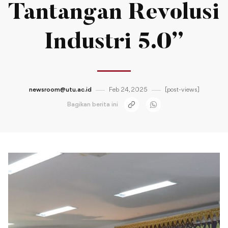
Tantangan Revolusi
Industri 5.0”
newsroom@utu.ac.id
Feb 24, 2025
[post-views]
Bagikan berita ini