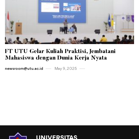
FT UTU Gelar Kuliah Praktisi, Jembatani
Mahasiswa dengan Dunia Kerja Nyata
newsroom@utu.ac.id
May 9 , 2025