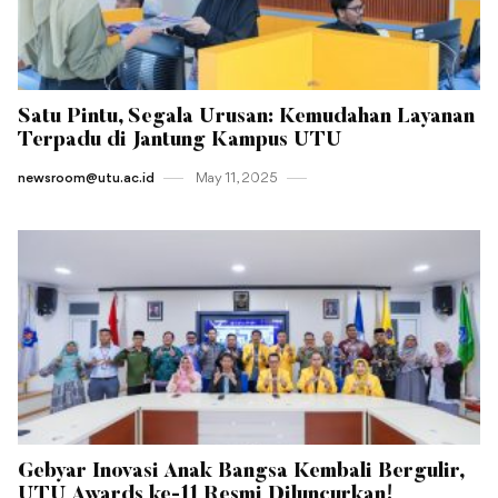
Satu Pintu, Segala Urusan: Kemudahan Layanan
Terpadu di Jantung Kampus UTU
newsroom@utu.ac.id
May 11 , 2025
Gebyar Inovasi Anak Bangsa Kembali Bergulir,
UTU Awards ke-11 Resmi Diluncurkan!