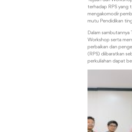
terhadap RPS yang te
mengakomodir pembel
mutu Pendidikan ting
Dalam sambutannya T
Workshop serta meny
perbaikan dan pengem
(RPS) diibaratkan se
perkuliahan dapat be