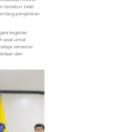
m tersebut telah
tentang penjaminan
gara kegiatan
h awal untuk
belajar semester
elolaan dan