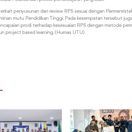
rkait penyusunan dan review RPS sesuai dengan Permenristek
inan mutu Pendidikan Tinggi. Pada kesempatan tersebut ju
ncapaian prodi terhadap kesesuaian RPS dengan metode pemb
n project based learning. (Humas UTU)