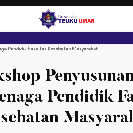
ga Pendidik Fakultas Kesehatan Masyarakat
shop Penyusuna
enaga Pendidik F
sehatan Masyara