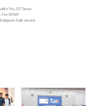
dikti No. 53 Tahun
ga Tim SPMF
elajaran baik secara