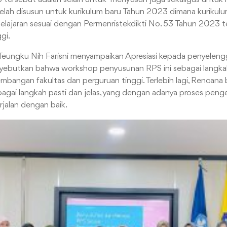
lah disusun untuk kurikulum baru Tahun 2023 dimana kurikulu
ajaran sesuai dengan Permenristekdikti No. 53 Tahun 2023 
gi.
eungku Nih Farisni menyampaikan Apresiasi kepada penyeleng
ebutkan bahwa workshop penyusunan RPS ini sebagai langka
bangan fakultas dan perguruan tinggi. Terlebih lagi, Rencana 
bagai langkah pasti dan jelas, yang dengan adanya proses peng
rjalan dengan baik.