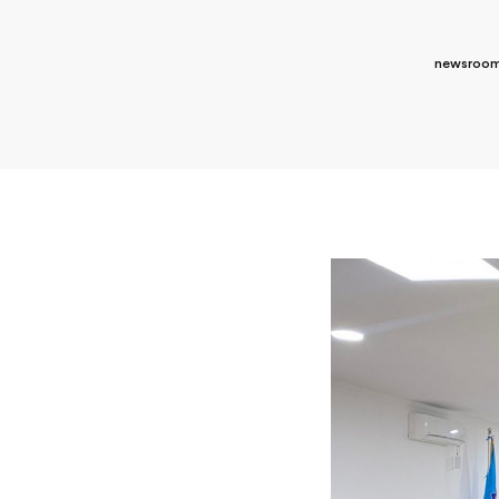
newsroom