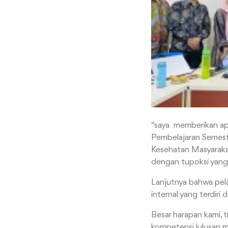
“saya memberikan ap
Pembelajaran Semester
Kesehatan Masyaraka
dengan tupoksi yang 
Lanjutnya bahwa pel
internal yang terdiri
Besar harapan kami,
kompetensi lulusan m