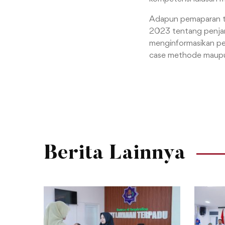
Adapun pemaparan te
2023 tentang penjam
menginformasikan pe
case methode maupu
Berita Lainnya