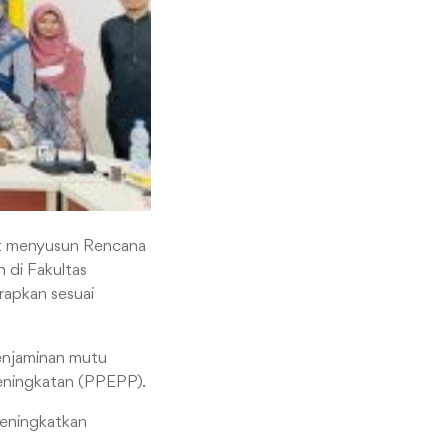
ait menyusun Rencana
n di Fakultas
rapkan sesuai
enjaminan mutu
 peningkatan (PPEPP).
meningkatkan