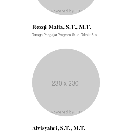
Rezqi Malia, S.T., M.T.
Tenaga Pengajar Program Studi Teknik Sipil
Alvisyahri, S.T., M.T.