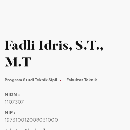
Fadli Idris, S.T.,
M.T
Program Studi Teknik Sipil
Fakultas Teknik
NIDN :
1107307
NIP :
197310012008031000