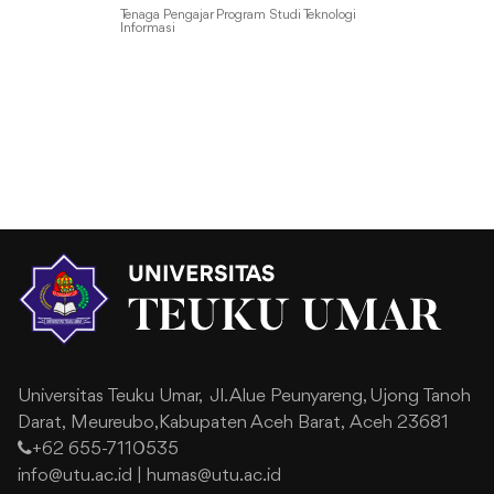
Tenaga Pengajar Program Studi Teknologi
Informasi
Universitas Teuku Umar,
Jl. Alue Peunyareng, Ujong Tanoh
Darat,
Meureubo,Kabupaten Aceh Barat,
Aceh 23681
+62 655-7110535
info@utu.ac.id
|
humas@utu.ac.id