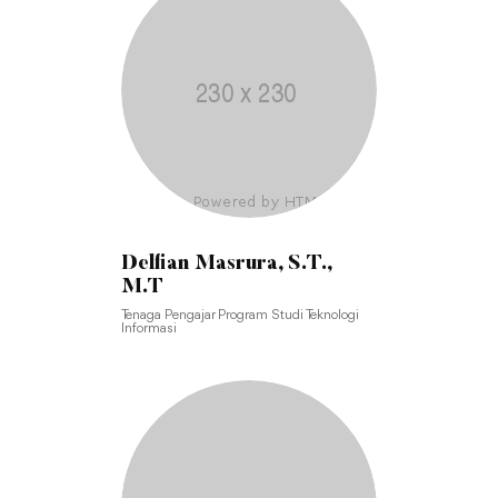
Delfian Masrura, S.T.,
M.T
Tenaga Pengajar Program Studi Teknologi
Informasi