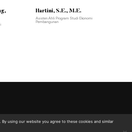
ng,
Hartini, S.E., M.E.
Asisten Ahli Program Studi Ekonomi
Pembangunan
i
 By using our website you agree to these cookies and similar