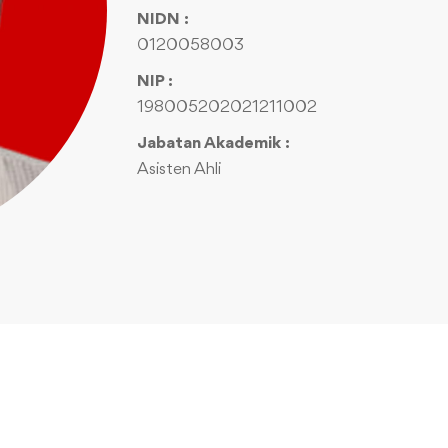
NIDN :
0120058003
NIP :
198005202021211002
Jabatan Akademik :
Asisten Ahli