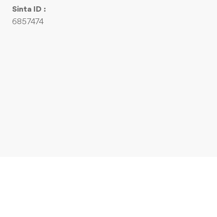
Sinta ID :
6857474