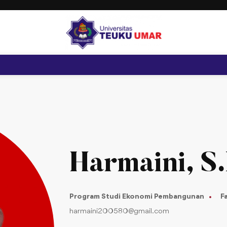
Harmaini, S.
Program Studi Ekonomi Pembangunan
F
harmaini200580@gmail.com