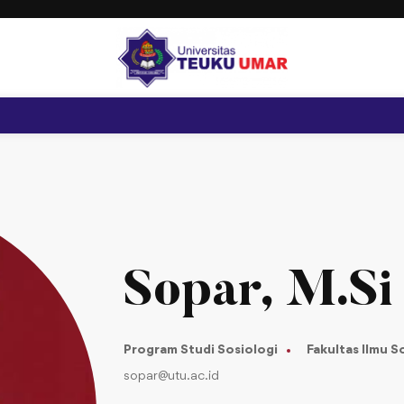
Sopar, M.Si
Program Studi Sosiologi
Fakultas Ilmu So
sopar@utu.ac.id