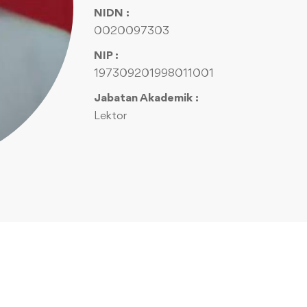
NIDN :
0020097303
NIP :
197309201998011001
Jabatan Akademik :
Lektor