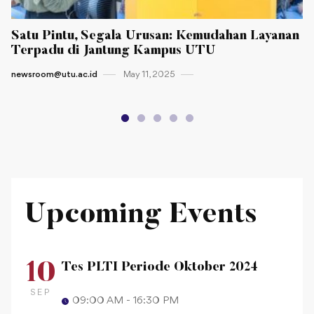
Satu Pintu, Segala Urusan: Kemudahan Layanan
Terpadu di Jantung Kampus UTU
newsroom@utu.ac.id
May 11 , 2025
Upcoming Events
10
Tes PLTI Periode Oktober 2024
SEP
09:00 AM - 16:30 PM