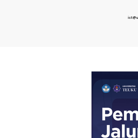
ict@u