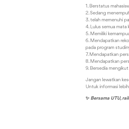
1. Berstatus mahasis
2. Sedang menempuh 
3. telah memenuhi pa
4. Lulus semua mata k
5. Memiliki kemampua
6. Mendapatkan reko
pada program studin
7. Mendapatkan perse
8. Mendapatkan pers
9. Bersedia mengikut
Jangan lewatkan kes
Untuk informasi lebi
✨
Bersama UTU, rai