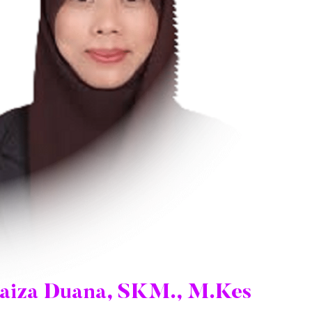
aiza Duana, SKM., M.Kes