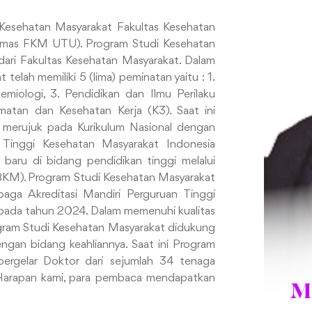
 Kesehatan Masyarakat Fakultas Kesehatan
esmas FKM UTU). Program Studi Kesehatan
dari Fakultas Kesehatan Masyarakat. Dalam
lah memiliki 5 (lima) peminatan yaitu : 1.
emiologi, 3. Pendidikan dan Ilmu Perilaku
matan dan Kesehatan Kerja (K3). Saat ini
 merujuk pada Kurikulum Nasional dengan
n Tinggi Kesehatan Masyarakat Indonesia
aru di bidang pendidikan tinggi melalui
KM). Program Studi Kesehatan Masyarakat
baga Akreditasi Mandiri Perguruan Tinggi
pada tahun 2024. Dalam memenuhi kualitas
ogram Studi Kesehatan Masyarakat didukung
ngan bidang keahliannya. Saat ini Program
bergelar Doktor dari sejumlah 34 tenaga
 Harapan kami, para pembaca mendapatkan
M