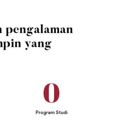
n pengalaman
mpin yang
0
Program Studi