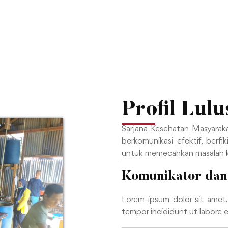
Profil Lul
Sarjana Kesehatan Masyaraka
berkomunikasi efektif, berf
untuk memecahkan masalah k
Komunikator dan
Lorem ipsum dolor sit amet,
tempor incididunt ut labore 