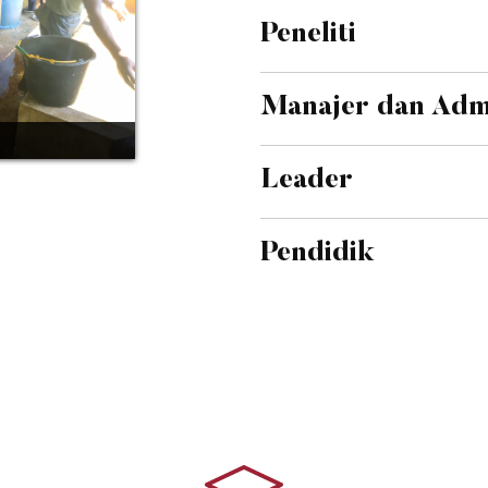
Peneliti
Manajer dan Admi
Leader
Pendidik