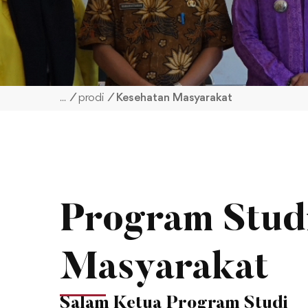
/
prodi
/
Kesehatan Masyarakat
Program Stud
Masyarakat
Salam Ketua Program Studi