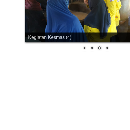
Kegiatan Kesmas (4)