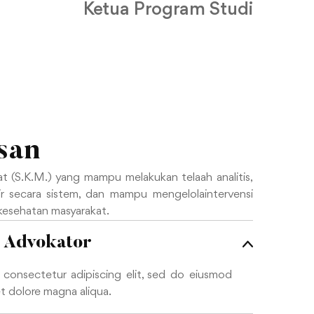
Ketua Program Studi
usan
t (S.K.M.) yang mampu melakukan telaah analitis,
ikir secara sistem, dan mampu mengelolaintervensi
esehatan masyarakat.
 Advokator
 consectetur adipiscing elit, sed do eiusmod
et dolore magna aliqua.