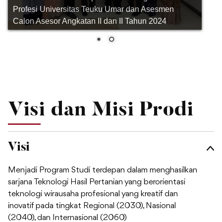
Visi dan Misi Prodi
Visi
Misi
Menyelenggarakan pendidikan tinggi program
sarjana unggul, berdaya saing, berkualitas yang
secara efektif dan efisien, mampu menghasilkan
lulusan yang kompeten dan mampu bersaing
secara internasional dalam bidang THP.
Menciptakan atmosfir akademik dan lingkungan