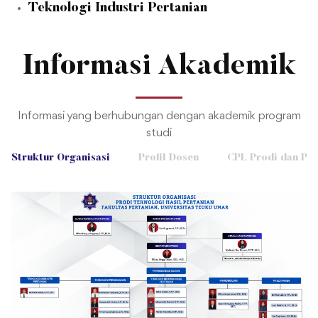
Prodi THP
Prodi Teknologi Hasil Pertanian untuk saat ini mempunyai
5 bidang minat, diantaranya :
Teknologi Pengolahan
Kimia Dan Biokimia Hasil Pertanian
Mikrobiologi
Pascapanen
Teknologi Industri Pertanian
Informasi Akademik
Informasi yang berhubungan dengan akademik program
studi