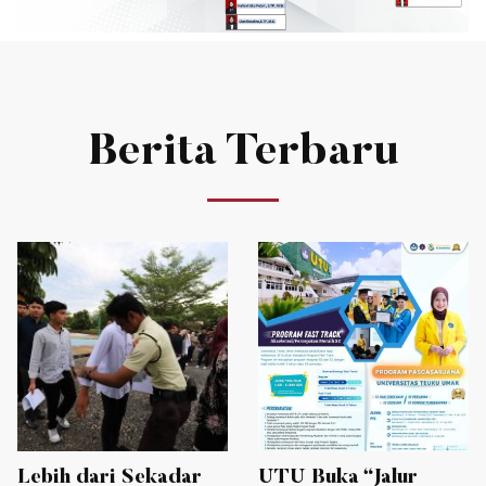
Struktur Organisasi
Profil Dosen
CPL Prodi dan Prof
Berita Terbaru