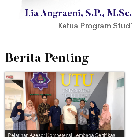
Lia Angraeni, S.P., M.Sc.
Ketua Program Studi
Berita Penting
Pelatihan Auditor Mutu Internal ISO 9001:015,
21001:2018 Fakultas Pertanian