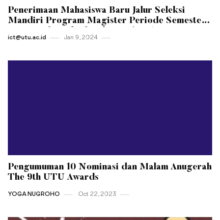
Penerimaan Mahasiswa Baru Jalur Seleksi
Mandiri Program Magister Periode Semester
Genap Tahun Akademik 2023/2024
ict@utu.ac.id
Jan 9 , 2024
Pengumuman 10 Nominasi dan Malam Anugerah
The 9th UTU Awards
YOGA NUGROHO
Oct 22 , 2023