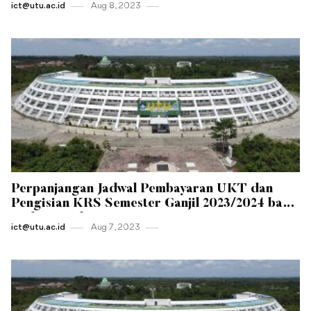
ict@utu.ac.id
Aug 8 , 2023
Perpanjangan Jadwal Pembayaran UKT dan
Pengisian KRS Semester Ganjil 2023/2024 bagi
Mahasiswa lama
ict@utu.ac.id
Aug 7 , 2023