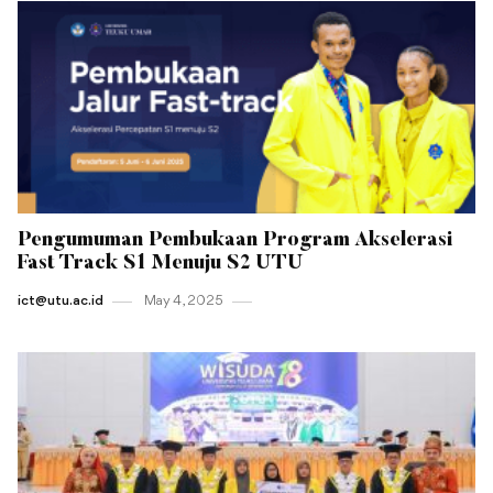
Pengumuman Pembukaan Program Akselerasi
Fast Track S1 Menuju S2 UTU
ict@utu.ac.id
May 4 , 2025