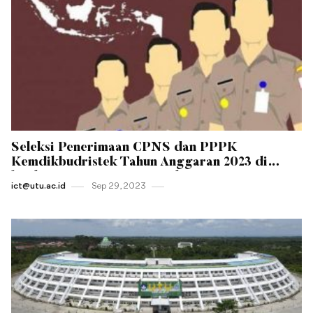
Seleksi Penerimaan CPNS dan PPPK
Kemdikbudristek Tahun Anggaran 2023 di
lingkungan Universitas Teuku Umar
ict@utu.ac.id
Sep 29 , 2023