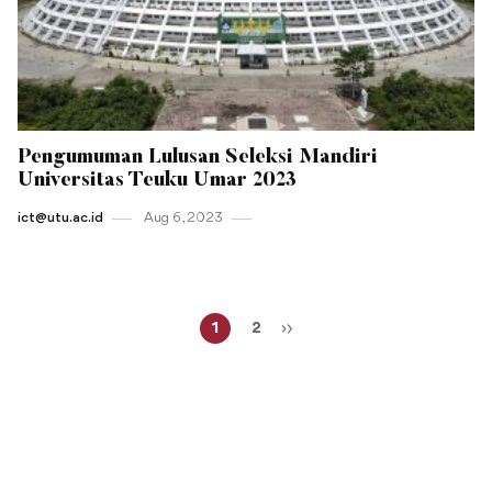
Pengumuman Lulusan Seleksi Mandiri
Universitas Teuku Umar 2023
ict@utu.ac.id
Aug 6 , 2023
1
2