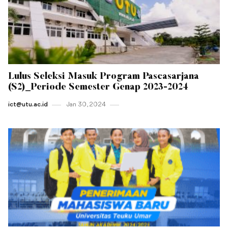
Lulus Seleksi Masuk Program Pascasarjana
(S2)_Periode Semester Genap 2023-2024
ict@utu.ac.id
Jan 30 , 2024