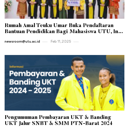
Rumah Amal Teuku Umar Buka Pendaftaran
Bantuan Pendidikan Bagi Mahasiswa UTU, Ini
Syaratnya
newsroom@utu.ac.id
Feb 11 , 2025
Pengumuman Pembayaran UKT & Banding
UKT Jalur SNBT & SMM PTN-Barat 2024