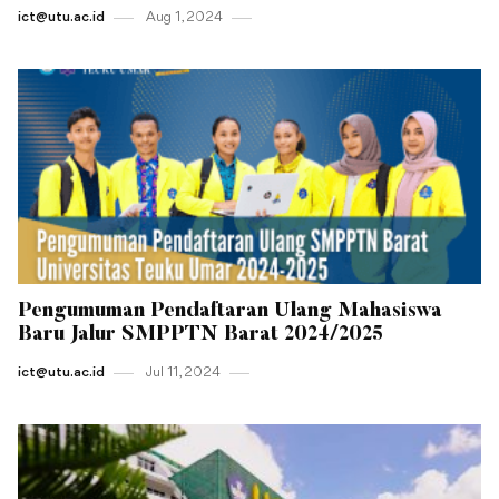
ict@utu.ac.id
Aug 1 , 2024
Pengumuman Pendaftaran Ulang Mahasiswa
Baru Jalur SMPPTN Barat 2024/2025
ict@utu.ac.id
Jul 11 , 2024