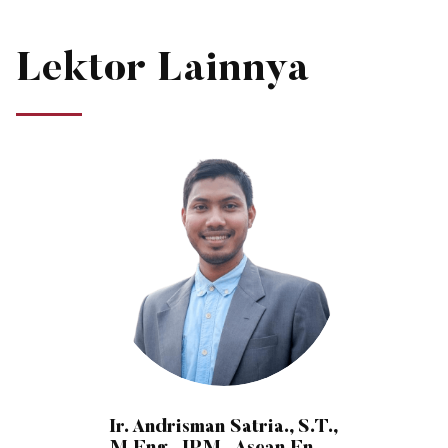
Lektor Lainnya
Ir. Andrisman Satria., S.T.,