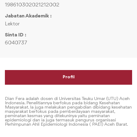
198610302021212002
Jabatan Akademik :
Lektor
Sinta ID :
6040737
Profil
Dian Fera adalah dosen di Universitas Teuku Umar (UTU) Aceh
Indonesia. Penelitiannya berfokus pada bidang Kesehatan
Masyarakat. Ia juga melakukan pengabdian dibidang kesehatan
masyarakat berfokus pada pemberdayaan masyarakat,
peminatan kesmas yang ditekuninya yaitu peminatan
epidemiologi dan ia juga termasuk pengurus organisasi
Perhimpunan Ahli Epidemiologi Indonesia ( PAEI) Aceh Barat.