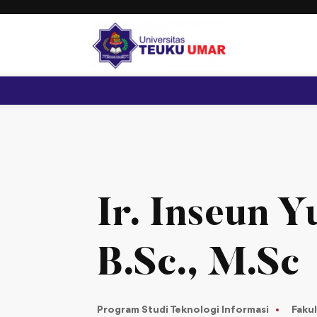
Ir. Inseun Y
B.Sc., M.Sc
Program Studi Teknologi Informasi
Fakul