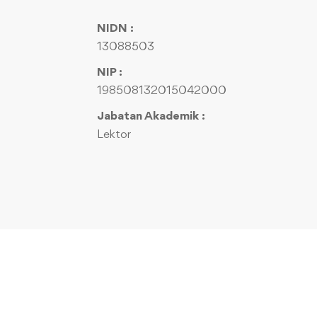
NIDN :
13088503
NIP :
198508132015042000
Jabatan Akademik :
Lektor