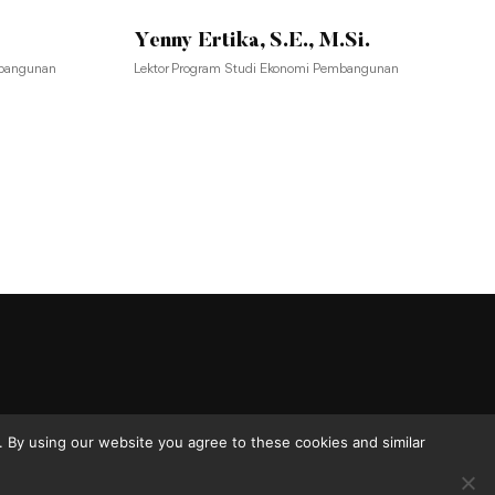
Yenny Ertika, S.E., M.Si.
mbangunan
Lektor Program Studi Ekonomi Pembangunan
 By using our website you agree to these cookies and similar