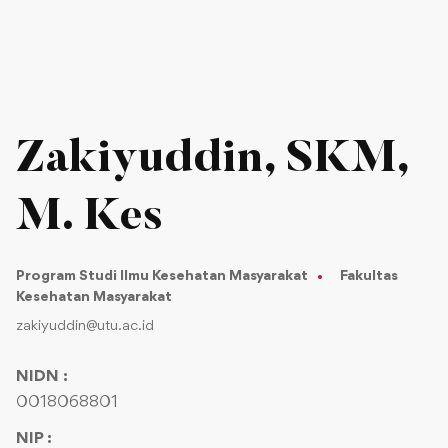
Zakiyuddin, SKM,
M. Kes
Program Studi Ilmu Kesehatan Masyarakat
Fakultas
Kesehatan Masyarakat
zakiyuddin@utu.ac.id
NIDN :
0018068801
NIP :