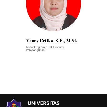
Yenny Ertika, S.E., M.Si.
Lektor Program Studi Ekonomi
Pembangunan