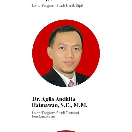
Apec Eng.
Lektor Program Studi Teknik Sipil
Dr. Aglis Andhita
Hatmawan, S.E., M.M.
Lektor Program Studi Ekonomi
Pembangunan