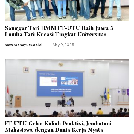
Sanggar Tari HMM FT-UTU Raih Juara 3
Lomba Tari Kreasi Tingkat Universitas
newsroom@utu.ac.id
May 9 , 2025
FT UTU Gelar Kuliah Praktisi, Jembatani
Mahasiswa dengan Dunia Kerja Nyata