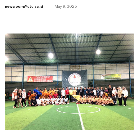
newsroom@utu.ac.id
May 9 , 2025