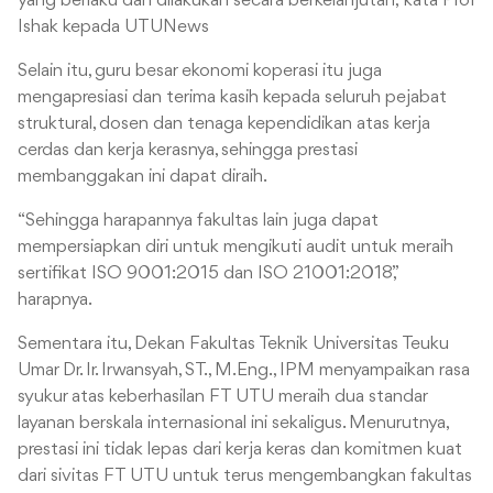
yang berlaku dan dilakukan secara berkelanjutan,” kata Prof
Ishak kepada UTUNews
Selain itu, guru besar ekonomi koperasi itu juga
mengapresiasi dan terima kasih kepada seluruh pejabat
struktural, dosen dan tenaga kependidikan atas kerja
cerdas dan kerja kerasnya, sehingga prestasi
membanggakan ini dapat diraih.
“Sehingga harapannya fakultas lain juga dapat
mempersiapkan diri untuk mengikuti audit untuk meraih
sertifikat ISO 9001:2015 dan ISO 21001:2018,”
harapnya.
Sementara itu, Dekan Fakultas Teknik Universitas Teuku
Umar Dr. Ir. Irwansyah, ST., M.Eng., IPM menyampaikan rasa
syukur atas keberhasilan FT UTU meraih dua standar
layanan berskala internasional ini sekaligus. Menurutnya,
prestasi ini tidak lepas dari kerja keras dan komitmen kuat
dari sivitas FT UTU untuk terus mengembangkan fakultas