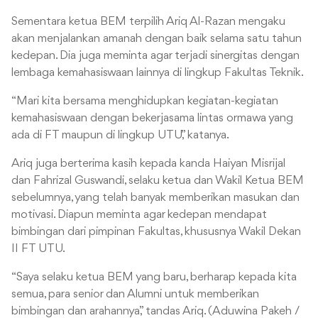
Sementara ketua BEM terpilih Ariq Al-Razan mengaku
akan menjalankan amanah dengan baik selama satu tahun
kedepan. Dia juga meminta agar terjadi sinergitas dengan
lembaga kemahasiswaan lainnya di lingkup Fakultas Teknik.
“Mari kita bersama menghidupkan kegiatan-kegiatan
kemahasiswaan dengan bekerjasama lintas ormawa yang
ada di FT maupun di lingkup UTU,” katanya.
Ariq juga berterima kasih kepada kanda Haiyan Misrijal
dan Fahrizal Guswandi, selaku ketua dan Wakil Ketua BEM
sebelumnya, yang telah banyak memberikan masukan dan
motivasi. Diapun meminta agar kedepan mendapat
bimbingan dari pimpinan Fakultas, khususnya Wakil Dekan
II FT UTU.
“Saya selaku ketua BEM yang baru, berharap kepada kita
semua, para senior dan Alumni untuk memberikan
bimbingan dan arahannya,” tandas Ariq. (Aduwina Pakeh /