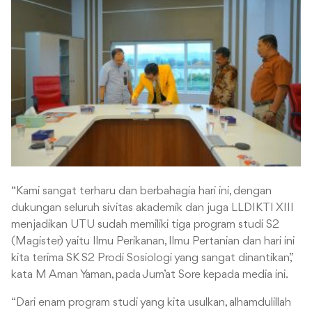
“Kami sangat terharu dan berbahagia hari ini, dengan
dukungan seluruh sivitas akademik dan juga LLDIKTI XIII
menjadikan UTU sudah memiliki tiga program studi S2
(Magister) yaitu Ilmu Perikanan, Ilmu Pertanian dan hari ini
kita terima SK S2 Prodi Sosiologi yang sangat dinantikan,”
kata M Aman Yaman, pada Jum’at Sore kepada media ini.
“Dari enam program studi yang kita usulkan, alhamdulillah