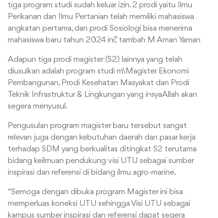
tiga program studi sudah keluar izin. 2 prodi yaitu Ilmu
Perikanan dan Ilmu Pertanian telah memiliki mahasiswa
angkatan pertama, dan prodi Sosiologi bisa menerima
mahasiswa baru tahun 2024 ini,” tambah M Aman Yaman
Adapun tiga prodi magister (S2) lainnya yang telah
diusulkan adalah program studi m\Magister Ekonomi
Pembangunan, Prodi Kesehatan Masyakat dan Prodi
Teknik Infrastruktur & Lingkungan yang insyaAllah akan
segera menyusul.
Pengusulan program magister baru tersebut sangat
relevan juga dengan kebutuhan daerah dan pasar kerja
terhadap SDM yang berkualitas ditingkat S2 terutama
bidang keilmuan pendukung visi UTU sebagai sumber
inspirasi dan referensi di bidang ilmu agro-marine.
“Semoga dengan dibuka program Magister ini bisa
memperluas koneksi UTU sehingga Visi UTU sebagai
kampus sumber inspirasi dan referensi dapat segera