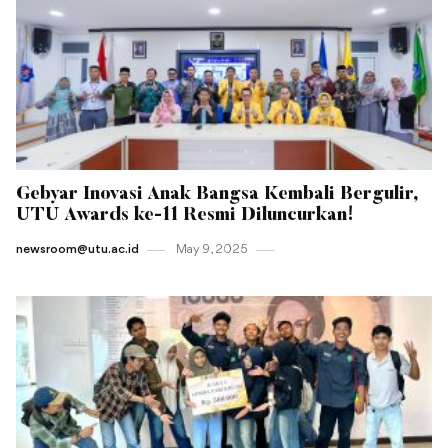
Gebyar Inovasi Anak Bangsa Kembali Bergulir,
UTU Awards ke-11 Resmi Diluncurkan!
newsroom@utu.ac.id
May 9 , 2025