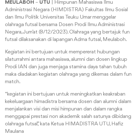
MEULABOH
–
UTU
| Himpunan Mahasiswa Ilmu
Administrasi Negara (HIMDISTRA) Fakultas Ilmu Sosial
dan Ilmu Politik Universitas Teuku Umar menggelar
olahraga futsal bersama Dosen Prodi Ilmu Administrasi
Negara, Jum’at (8/12/2023). Olahraga yang bertajuk fun
futsal dilaksanakan di lapangan Adma futsal, Meulaboh.
Kegiatan ini bertujuan untuk mempererat hubungan
silaturrahmi antara mahasiswa, alumni dan dosen lingkup
Prodi IAN dan juga menjaga stamina daya tahan tubuh
maka diadakan kegiatan olahraga yang dikemas dalam fun
match.
“kegiatan ini bertujuan untuk meningkatkan keakraban
kekeluargaan himadistra bersama dosen dan alumni dalam
menjalankan visi dan misi himpunan dan dalam rangka
menggapai prestasi non akademik salah satunya dibidang
olahraga futsal,” kata Ketua HIMADISTRA UTU, Hafiz
Maulana