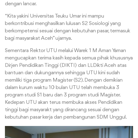
dengan lancar.
“Kita yakini Universitas Teuku Umar ini mampu
berkontribusi menghasilkan lulusan S2 Sosiologi yang
berkompetensi sesuai dengan kebutuhan pasar, termasuk
bagi masyarakat Aceh” ujarnya.
Sementara Rektor UTU melalui Warek 1 M Aman Yaman
mengucapkan terima kasih kepada semua pihak khususnya
Dirjen Pendidikan Tinggi (DIKTI) dan LLDikti Aceh atas
bantuan dan dukungannya sehingga UTU kini sudah
memiliki tiga program Magister (S2). Dengan demikian
dalam kurum waktu 10 bulan UTU telah membuka 3
program studi S1 baru dan 3 program studi Magister.
Kedepan UTU akan terus membuka akses Pendidikan
tinggi bagi masyarakt yang dirancang sesuai dengan
kebutuhan pasar kerja dan pembangunan SDM Unggul.