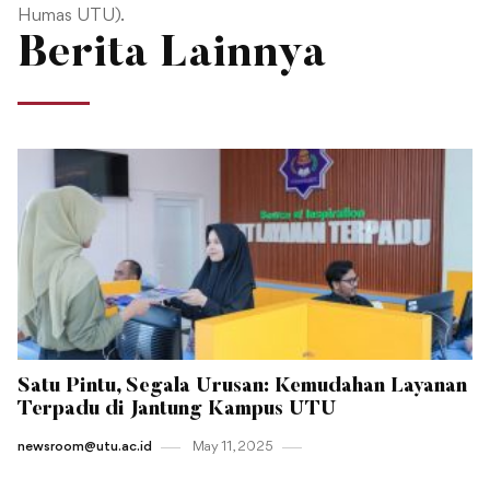
Humas UTU).
Berita Lainnya
Satu Pintu, Segala Urusan: Kemudahan Layanan
Terpadu di Jantung Kampus UTU
newsroom@utu.ac.id
May 11 , 2025