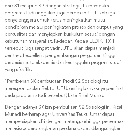
baik S1 maupun S2 dengan strategi jitu membuka
program studi unggulan juga berpesan, UTU sebagai
penyelenggara untuk terus meningkatkan mutu
pendidikan melalui peningkatan proses dan output yang
berkualitas dan menyiapkan kurikulum sesuai dengan
kebutuhan masyarakat. Kedepan, Kepala LLDIKTI XIII
tersebut juga sangat yakin, UTU akan dapat menjadi
centre of excellent pengembangan perguruan tinggi
berbasis mutu akademis dan keunggulan program studi
yang sfesifik.
“Pemberian SK pembukaan Prodi S2 Sosiologi itu
merespon usulan Rektor UTU, seiring banyaknya peminat
pada program studi tersebut,” kata Rizal Munadi
Dengan adanya SK izin pembukaan S2 Sosiologi ini, Rizal
Munadi berharap agar Universitas Teuku Umar dapat
mempersiapkan diri dengan matang, sehingga penerimaan
mahasiswa baru angkatan perdana dapat dilangsungkan