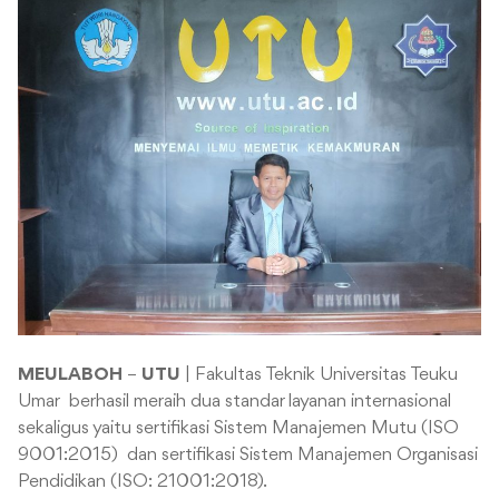
MEULABOH
–
UTU
| Fakultas Teknik Universitas Teuku
Umar berhasil meraih dua standar layanan internasional
sekaligus yaitu sertifikasi Sistem Manajemen Mutu (ISO
9001:2015) dan sertifikasi Sistem Manajemen Organisasi
Pendidikan (ISO: 21001:2018).