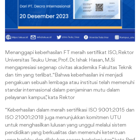
Menanggapi keberhasilan FT meraih sertifikat ISO, Rektor
Universitas Teuku Umar, Prof. Dr. Ishak Hasan, M.Si
mengapresiasi segenap civitas akademika Fakultas Teknik
dan tim yang terlibat. “Bahwa keberhasilan ini menjadi
pengakuan sebuah lembaga atau institusi telah memenuhi
standar internasional dalam penjaminan mutu dalam
pelayanan kampus,” kata Rektor
“Keberhasilan dalam meraih sertifikasi ISO 9001:2015 dan
ISO 21001:2018 juga menunjukkan komitmen UTU
untuk menghasilkan lulusan yang unggul melalui sistem
pendidikan yang berkualitas dan memenuhi ketentuan