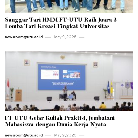
Sanggar Tari HMM FT-UTU Raih Juara 3
Lomba Tari Kreasi Tingkat Universitas
newsroom@utu.ac.id
May 9 , 2025
FT UTU Gelar Kuliah Praktisi, Jembatani
Mahasiswa dengan Dunia Kerja Nyata
newsroom@utu.ac.id
May 9 , 2025