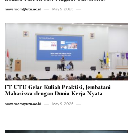
newsroom@utu.ac.id
May 9 , 2025
FT UTU Gelar Kuliah Praktisi, Jembatani
Mahasiswa dengan Dunia Kerja Nyata
newsroom@utu.ac.id
May 9 , 2025