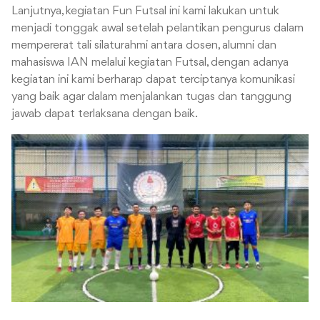
Lanjutnya, kegiatan Fun Futsal ini kami lakukan untuk
menjadi tonggak awal setelah pelantikan pengurus dalam
mempererat tali silaturahmi antara dosen, alumni dan
mahasiswa IAN melalui kegiatan Futsal, dengan adanya
kegiatan ini kami berharap dapat terciptanya komunikasi
yang baik agar dalam menjalankan tugas dan tanggung
jawab dapat terlaksana dengan baik.