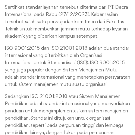
Sertifikat standar layanan tersebut diterima dari PT. Decra
Internasional pada Rabu (27/12/2023). Keberhasilan
tersebut salah satu perwujudan komitmen dari Fakultas
Teknik untuk memberikan jaminan mutu terhadap layanan
akademik yang diberikan kampus setempat.
ISO 9001:2015 dan ISO 21001:2018 adalah dua standar
internasional yang diterbitkan oleh Organisasi
Internasional untuk Standardisasi (ISO). ISO 9001:2015
yang juga populer dengan Sistem Manajemen Mutu
adalah standar internasional yang menetapkan persyaratan
untuk sistem manajemen mutu suatu organisasi.
Sedangkan ISO 21001:2018 atau Sistem Manajemen
Pendidikan adalah standar internasional yang menyediakan
panduan untuk mengimplementasikan sistem manajemen
pendidikan. Standar ini ditujukan untuk organisasi
pendidikan, seperti pada perguruan tinggi dan lembaga
pendidikan lainnya, dengan fokus pada pemenuhan