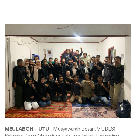
MEULABOH
–
UTU
| Musyawarah Besar (MUBES)