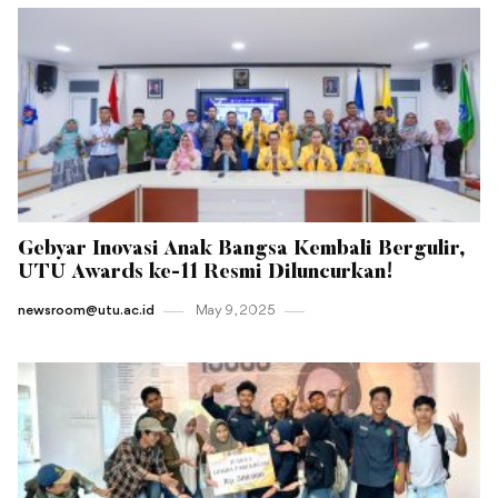
Gebyar Inovasi Anak Bangsa Kembali Bergulir,
UTU Awards ke-11 Resmi Diluncurkan!
newsroom@utu.ac.id
May 9 , 2025