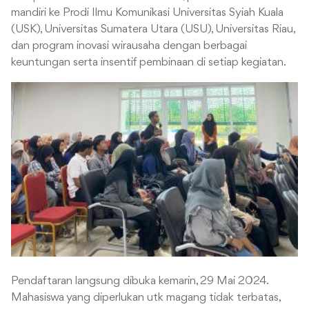
mandiri ke Prodi Ilmu Komunikasi Universitas Syiah Kuala
(USK), Universitas Sumatera Utara (USU), Universitas Riau,
dan program inovasi wirausaha dengan berbagai
keuntungan serta insentif pembinaan di setiap kegiatan.
Pendaftaran langsung dibuka kemarin, 29 Mai 2024.
Mahasiswa yang diperlukan utk magang tidak terbatas,