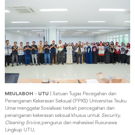
MEULABOH
–
UTU
|
Satuan Tugas Pecegahan dan
Penanganan Kekerasan Seksual (PPKS) Universitas Teuku
Umar menggelar Sosialisasi terkait pencegahan dan
penanganan kekerasan seksual khusus untuk
Security,
Cleaning Srvice
, pengurus dan mahasiswi Rusunawa
Lingkup UTU.