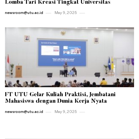
Lomba Tari Kreasi Tingkat Universitas
newsroom@utu.ac.id
May 9 , 2025
FT UTU Gelar Kuliah Praktisi, Jembatani
Mahasiswa dengan Dunia Kerja Nyata
newsroom@utu.ac.id
May 9 , 2025