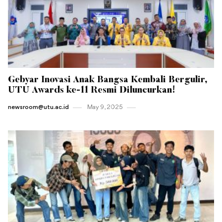
Gebyar Inovasi Anak Bangsa Kembali Bergulir,
UTU Awards ke-11 Resmi Diluncurkan!
newsroom@utu.ac.id
May 9 , 2025