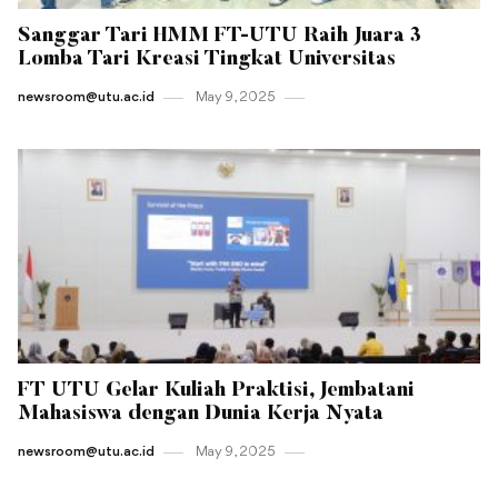
Sanggar Tari HMM FT-UTU Raih Juara 3
Lomba Tari Kreasi Tingkat Universitas
newsroom@utu.ac.id
May 9 , 2025
FT UTU Gelar Kuliah Praktisi, Jembatani
Mahasiswa dengan Dunia Kerja Nyata
newsroom@utu.ac.id
May 9 , 2025