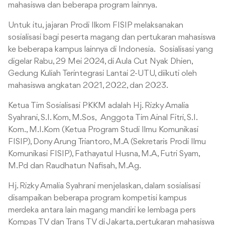
mahasiswa dan beberapa program lainnya.
Untuk itu, jajaran Prodi Ilkom FISIP melaksanakan
sosialisasi bagi peserta magang dan pertukaran mahasiswa
ke beberapa kampus lainnya di Indonesia. Sosialisasi yang
digelar Rabu, 29 Mei 2024, di Aula Cut Nyak Dhien,
Gedung Kuliah Terintegrasi Lantai 2-UTU, diikuti oleh
mahasiswa angkatan 2021, 2022, dan 2023.
Ketua Tim Sosialisasi PKKM adalah Hj. Rizky Amalia
Syahrani, S.I. Kom, M.Sos, Anggota Tim Ainal Fitri, S.I.
Kom., M.I.Kom (Ketua Program Studi Ilmu Komunikasi
FISIP), Dony Arung Triantoro, M.A (Sekretaris Prodi Ilmu
Komunikasi FISIP), Fathayatul Husna, M.A, Futri Syam,
M.Pd dan Raudhatun Nafisah, M.Ag.
Hj. Rizky Amalia Syahrani menjelaskan, dalam sosialisasi
disampaikan beberapa program kompetisi kampus
merdeka antara lain magang mandiri ke lembaga pers
Kompas TV dan Trans TV di Jakarta, pertukaran mahasiswa