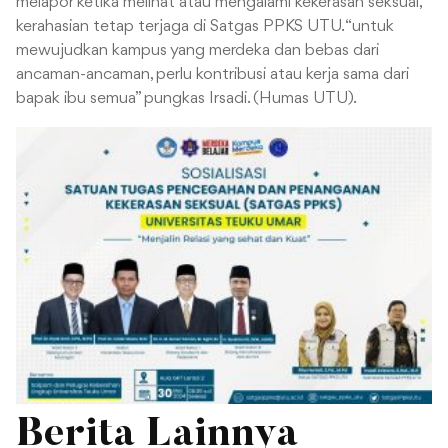
melapor ketika melihat atau mengalami kekerasan seksual,
kerahasian tetap terjaga di Satgas PPKS UTU. “untuk
mewujudkan kampus yang merdeka dan bebas dari
ancaman-ancaman, perlu kontribusi atau kerja sama dari
bapak ibu semua” pungkas Irsadi. (Humas UTU).
Berita Lainnya