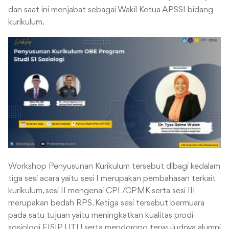
dan saat ini menjabat sebagai Wakil Ketua APSSI bidang
kurikulum.
Workshop Penyusunan Kurikulum tersebut dibagi kedalam
tiga sesi acara yaitu sesi I merupakan pembahasan terkait
kurikulum, sesi II mengenai CPL/CPMK serta sesi III
merupakan bedah RPS. Ketiga sesi tersebut bermuara
pada satu tujuan yaitu meningkatkan kualitas prodi
sosiologi FISIP UTU serta mendorong terwujudnya alumni