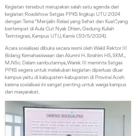
Kegiatan tersebut merupakan salah satu agenda dari
kegiatan Roadshow Satgas PPKS lingkup UTU 2024
dengan Tema “Menjalin Relasi yang Sehat dan Kuat”, yang
bertempat di Aula Cut Nyak Dhien, Gedung Kuliah
Terintegrasi, Kampus UTU, Kamis (30/5/2024).
Acara sosialisasi dibuka secara resmi oleh Wakil Rektor III
Bidang Kemahasiswaan dan Alumni H. Ibrahim HS, SKM.,
M.NSc. Dalam sambutannya, Warek III meminta Satgas
PPKS segera untuk melakukan kegiatan diperluas dluar
kampus yaitu di kabupaten-kabupaten di Provinsi Aceh
karena sosialisasi ini sangat penting untuk warga kampus
dan masyarakat.