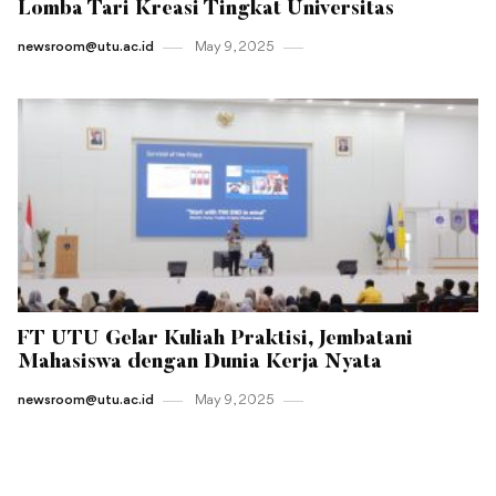
Lomba Tari Kreasi Tingkat Universitas
newsroom@utu.ac.id
May 9 , 2025
FT UTU Gelar Kuliah Praktisi, Jembatani
Mahasiswa dengan Dunia Kerja Nyata
newsroom@utu.ac.id
May 9 , 2025