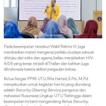
Pada kesempatan tersebut Wakil Rektor III juga
memberikan materi mengenai perilaku budaya seksual
ditinjau dari etika dan agama, beliau menjelaskan HIV-
AIDS yang kerap terjadi diThailan dan bahkan juga
diIndonesia karena akibat pergaulan bebas.
Ketua Satgas PPKS UTU, Rita Hartati, S.Pd., M.Pd
menyebutkan untuk kegiatan hari ini yang diundang
adalah
Security, Cleaning Service
, pengurus dan
mahasiswi Rusunawa Lingkup UTU.
“Sehingga dalam
kesempatan ini kami mengandeng Ketua
Security,