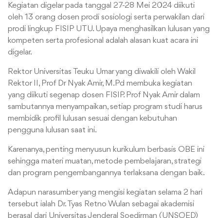
Kegiatan digelar pada tanggal 27-28 Mei 2024 diikuti
oleh 13 orang dosen prodi sosiologi serta perwakilan dari
prodi lingkup FISIP UTU. Upaya menghasilkan lulusan yang
kompeten serta profesional adalah alasan kuat acara ini
digelar.
Rektor Universitas Teuku Umar yang diwakili oleh Wakil
Rektor II, Prof Dr Nyak Amir, M.Pd membuka kegiatan
yang diikuti segenap dosen FISIP. Prof Nyak Amir dalam
sambutannya menyampaikan, setiap program studi harus
membidik profil lulusan sesuai dengan kebutuhan
pengguna lulusan saat ini.
Karenanya, penting menyusun kurikulum berbasis OBE ini
sehingga materi muatan, metode pembelajaran, strategi
dan program pengembangannya terlaksana dengan baik.
Adapun narasumber yang mengisi kegiatan selama 2 hari
tersebut ialah Dr. Tyas Retno Wulan sebagai akademisi
berasal dari Universitas Jenderal Soedirman (UNSOED)