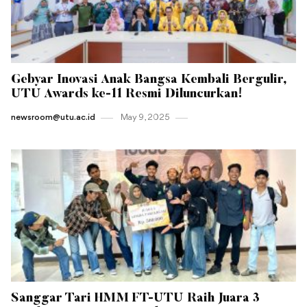
Gebyar Inovasi Anak Bangsa Kembali Bergulir,
UTU Awards ke-11 Resmi Diluncurkan!
newsroom@utu.ac.id
May 9 , 2025
Sanggar Tari HMM FT-UTU Raih Juara 3