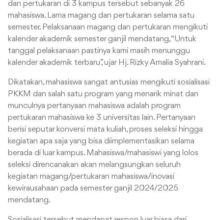
dan pertukaran di 3 kampus tersebut sebanyak 26
mahasiswa. Lama magang dan pertukaran selama satu
semester. Pelaksanaan magang dan pertukaran mengikuti
kalender akademik semester ganjil mendatang, “Untuk
tanggal pelaksanaan pastinya kami masih menunggu
kalender akademik terbaru”, ujar Hj. Rizky Amalia Syahrani.
Dikatakan, mahasiswa sangat antusias mengikuti sosialisasi
PKKM dan salah satu program yang menarik minat dan
munculnya pertanyaan mahasiswa adalah program
pertukaran mahasiswa ke 3 universitas lain. Pertanyaan
berisi seputar konversi mata kuliah, proses seleksi hingga
kegiatan apa saja yang bisa diimplementasikan selama
berada di luar kampus. Mahasiswa/mahasiswi yang lolos
seleksi direncanakan akan melangsungkan seluruh
kegiatan magang/pertukaran mahasiswa/inovasi
kewirausahaan pada semester ganjil 2024/2025
mendatang.
Sosialisasi tersebut mendapat respon luar biasa dari