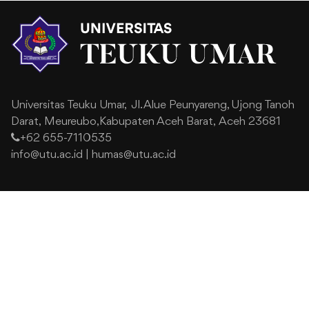
Universitas Teuku Umar,
Jl. Alue Peunyareng, Ujong Tanoh
Darat,
Meureubo,Kabupaten Aceh Barat,
Aceh 23681
+62 655-7110535
info@utu.ac.id
|
humas@utu.ac.id