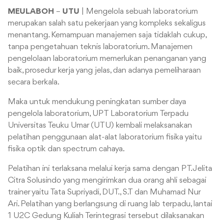
MEULABOH
–
UTU
| Mengelola sebuah laboratorium
merupakan salah satu pekerjaan yang kompleks sekaligus
menantang. Kemampuan manajemen saja tidaklah cukup,
tanpa pengetahuan teknis laboratorium. Manajemen
pengelolaan laboratorium memerlukan penanganan yang
baik, prosedur kerja yang jelas, dan adanya pemeliharaan
secara berkala.
Maka untuk mendukung peningkatan sumber daya
pengelola laboratorium, UPT Laboratorium Terpadu
Universitas Teuku Umar (UTU) kembali melaksanakan
pelatihan penggunaan alat-alat laboratorium fisika yaitu
fisika optik dan spectrum cahaya.
Pelatihan ini terlaksana melalui kerja sama dengan PT. Jelita
Citra Solusindo yang mengirimkan dua orang ahli sebagai
trainer yaitu Tata Supriyadi, DUT., S.T dan Muhamad Nur
Ari. Pelatihan yang berlangsung di ruang lab terpadu, lantai
1 U2C Gedung Kuliah Terintegrasi tersebut dilaksanakan