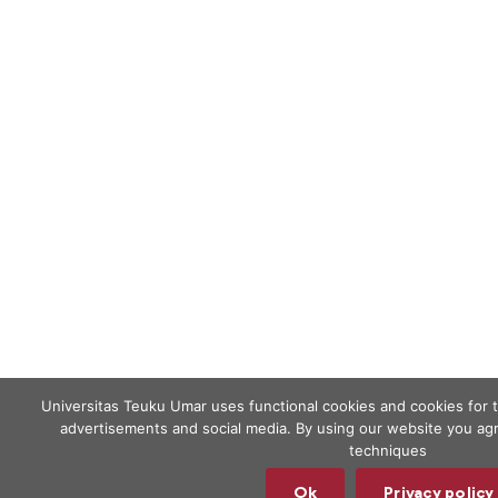
Universitas Teuku Umar uses functional cookies and cookies for 
advertisements and social media. By using our website you agr
techniques
Ok
Privacy policy