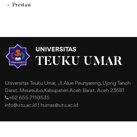
Prestasi
Universitas Teuku Umar,
Jl. Alue Peunyareng, Ujong Tanoh
Darat,
Meureubo,Kabupaten Aceh Barat,
Aceh 23681
+62 655-7110535
info@utu.ac.id
|
humas@utu.ac.id