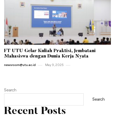
FT UTU Gelar Kuliah Praktisi, Jembatani
Mahasiswa dengan Dunia Kerja Nyata
newsroom@utu.ac.id
May 9 , 2025
Search
Search
Recent Posts