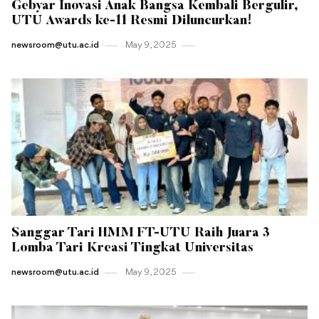
Gebyar Inovasi Anak Bangsa Kembali Bergulir,
UTU Awards ke-11 Resmi Diluncurkan!
newsroom@utu.ac.id
May 9 , 2025
Sanggar Tari HMM FT-UTU Raih Juara 3
Lomba Tari Kreasi Tingkat Universitas
newsroom@utu.ac.id
May 9 , 2025