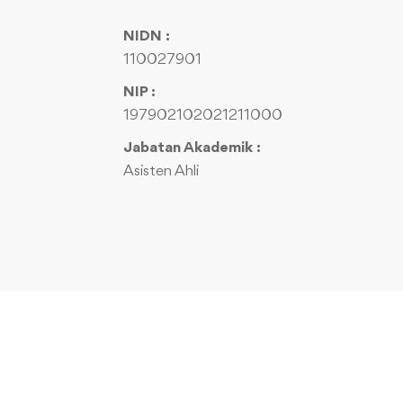
NIDN :
110027901
NIP :
197902102021211000
Jabatan Akademik :
Asisten Ahli