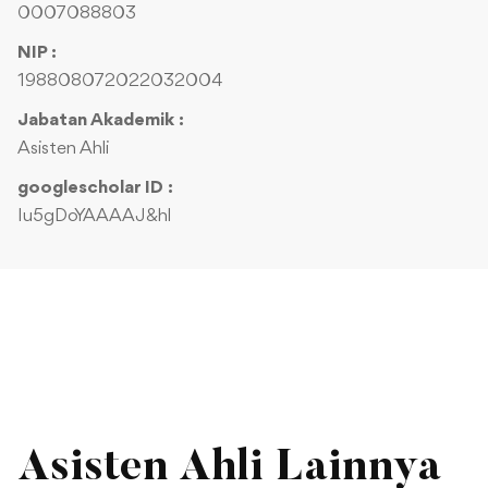
0007088803
NIP :
198808072022032004
Jabatan Akademik :
Asisten Ahli
googlescholar ID :
Iu5gDoYAAAAJ&hl
Asisten Ahli Lainnya