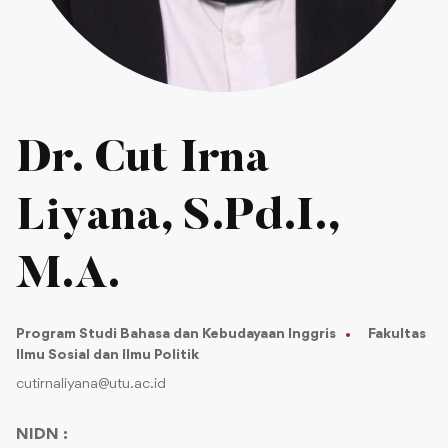
Dr. Cut Irna
Liyana, S.Pd.I.,
M.A.
Program Studi Bahasa dan Kebudayaan Inggris
Fakultas
Ilmu Sosial dan Ilmu Politik
cutirnaliyana@utu.ac.id
NIDN :