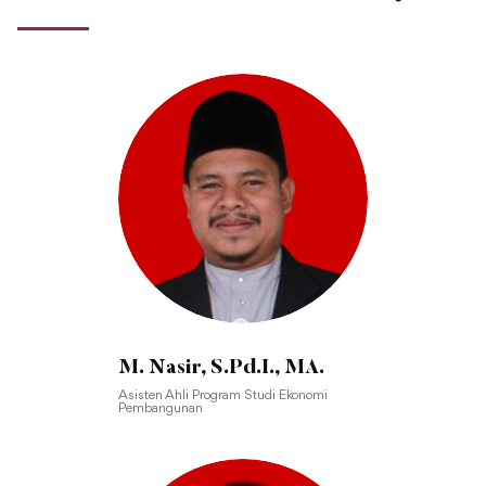
M. Nasir, S.Pd.I., MA.
Asisten Ahli Program Studi Ekonomi
Pembangunan