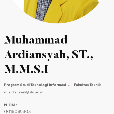
Muhammad
Ardiansyah, ST.,
M.M.S.I
Program Studi Teknologi Informasi
Fakultas Teknik
m.ardiansyah@utu.ac.id
NIDN :
0018089303