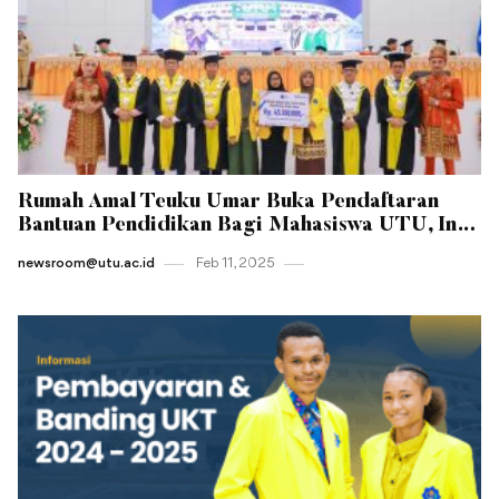
Rumah Amal Teuku Umar Buka Pendaftaran
Bantuan Pendidikan Bagi Mahasiswa UTU, Ini
Syaratnya
newsroom@utu.ac.id
Feb 11 , 2025