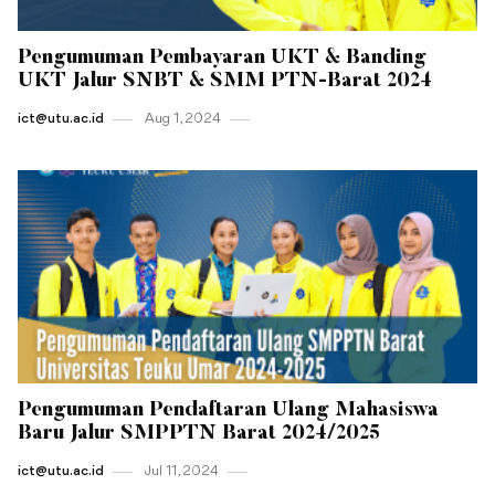
Pengumuman Pembayaran UKT & Banding
UKT Jalur SNBT & SMM PTN-Barat 2024
ict@utu.ac.id
Aug 1 , 2024
Pengumuman Pendaftaran Ulang Mahasiswa
Baru Jalur SMPPTN Barat 2024/2025
ict@utu.ac.id
Jul 11 , 2024