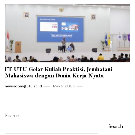
FT UTU Gelar Kuliah Praktisi, Jembatani
Mahasiswa dengan Dunia Kerja Nyata
newsroom@utu.ac.id
May 9 , 2025
Search
Search