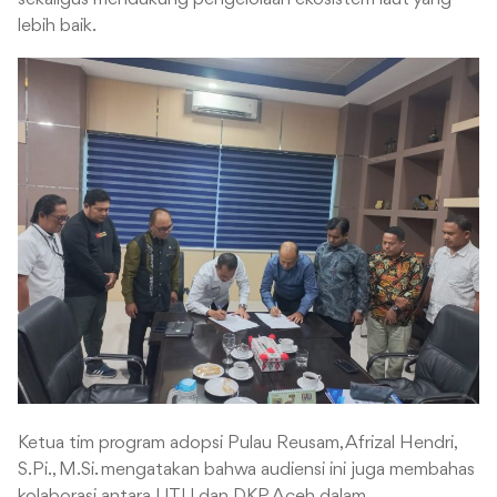
lebih baik.
Ketua tim program adopsi Pulau Reusam, Afrizal Hendri,
S.Pi., M.Si. mengatakan bahwa audiensi ini juga membahas
kolaborasi antara UTU dan DKP Aceh dalam