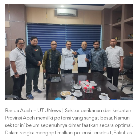
Banda Aceh – UTUNews | Sektor perikanan dan keluatan
Provinsi Aceh memiliki potensi yang sangat besar. Namun
sektor ini belum sepenuhnya dimanfaatkan secara optimal.
Dalam rangka mengoptimalkan potensi tersebut, Fakultas