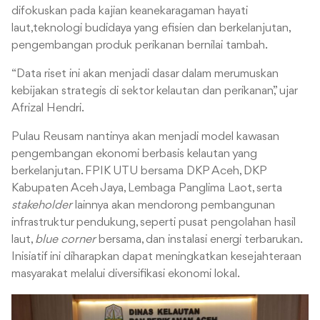
difokuskan pada kajian keanekaragaman hayati
laut,teknologi budidaya yang efisien dan berkelanjutan,
pengembangan produk perikanan bernilai tambah.
“Data riset ini akan menjadi dasar dalam merumuskan
kebijakan strategis di sektor kelautan dan perikanan,” ujar
Afrizal Hendri.
Pulau Reusam nantinya akan menjadi model kawasan
pengembangan ekonomi berbasis kelautan yang
berkelanjutan. FPIK UTU bersama DKP Aceh, DKP
Kabupaten Aceh Jaya, Lembaga Panglima Laot, serta
stakeholder
lainnya akan mendorong pembangunan
infrastruktur pendukung, seperti pusat pengolahan hasil
laut,
blue corner
bersama, dan instalasi energi terbarukan.
Inisiatif ini diharapkan dapat meningkatkan kesejahteraan
masyarakat melalui diversifikasi ekonomi lokal.