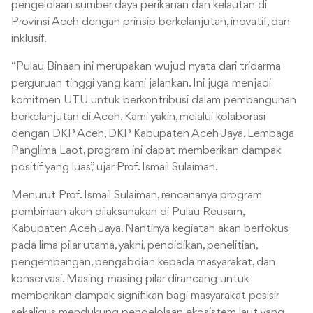
pengelolaan sumber daya perikanan dan kelautan di
Provinsi Aceh dengan prinsip berkelanjutan, inovatif, dan
inklusif.
“Pulau Binaan ini merupakan wujud nyata dari tridarma
perguruan tinggi yang kami jalankan. Ini juga menjadi
komitmen UTU untuk berkontribusi dalam pembangunan
berkelanjutan di Aceh. Kami yakin, melalui kolaborasi
dengan DKP Aceh, DKP Kabupaten Aceh Jaya, Lembaga
Panglima Laot, program ini dapat memberikan dampak
positif yang luas,” ujar Prof. Ismail Sulaiman.
Menurut Prof. Ismail Sulaiman, rencananya program
pembinaan akan dilaksanakan di Pulau Reusam,
Kabupaten Aceh Jaya. Nantinya kegiatan akan berfokus
pada lima pilar utama, yakni, pendidikan, penelitian,
pengembangan, pengabdian kepada masyarakat, dan
konservasi. Masing-masing pilar dirancang untuk
memberikan dampak signifikan bagi masyarakat pesisir
sekaligus mendukung pengelolaan ekosistem laut yang