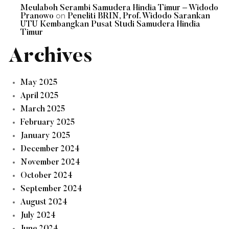
Meulaboh Serambi Samudera Hindia Timur – Widodo
on
Pranowo
Peneliti BRIN, Prof. Widodo Sarankan
UTU Kembangkan Pusat Studi Samudera Hindia
Timur
Archives
May 2025
April 2025
March 2025
February 2025
January 2025
December 2024
November 2024
October 2024
September 2024
August 2024
July 2024